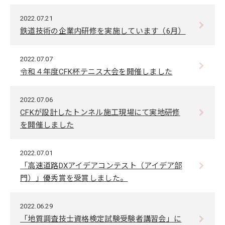
2022.07.21
鉄道技術の企業内研修を実施しています（6月）
2022.07.07
令和４年度CFK杯テニス大会を開催しました
2022.07.06
CFKが設計したトンネル施工現場にて実地研修
を開催しました
2022.07.01
「高速道路DXアイデアコンテスト（アイデア部
門）」優秀賞を受賞しました。
2022.06.29
「地質調査技士資格検定試験受験者講習会」に