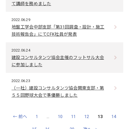
て講師を務めました
2022.06.29
地盤工学会中部支部「第31回調査・設計・施工
技術報告会」にてCFK社員が発表
2022.06.24
建設コンサルタンツ協会主催のフットサル大会
に参加しました
2022.06.23
（一社）建設コンサルタンツ協会関東支部・第
５５回野球大会で準優勝しました
← 前へ
1
…
10
11
12
13
14