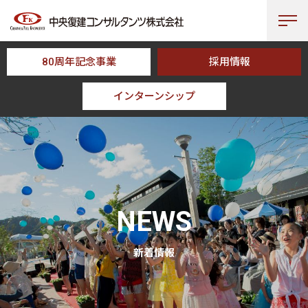
80周年記念事業
採用情報
インターンシップ
HOME
NEWS
NEWS
新着情報