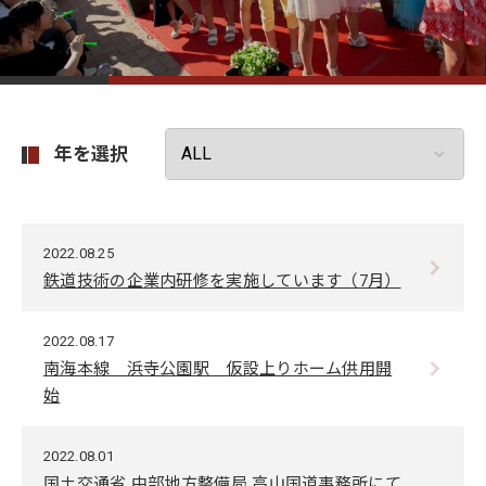
年を選択
2022.08.25
鉄道技術の企業内研修を実施しています（7月）
2022.08.17
南海本線 浜寺公園駅 仮設上りホーム供用開
始
2022.08.01
国土交通省 中部地方整備局 高山国道事務所にて