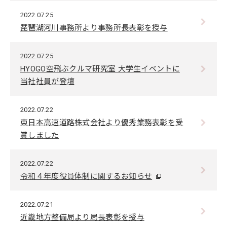
2022.07.25
琵琶湖河川事務所より事務所長表彰を授与
2022.07.25
HYOGO空飛ぶクルマ研究室 大学生イベントに
当社社員が登壇
2022.07.22
東日本高速道路株式会社より優秀業務表彰を受
賞しました
2022.07.22
令和４年度役員体制に関するお知らせ
2022.07.21
近畿地方整備局より局長表彰を授与