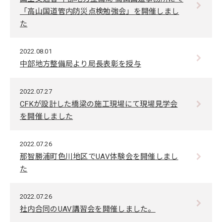
「高山国道管内防災点検勉強会」を開催しまし
た
2022.08.01
中部地方整備局より局長表彰を授与
2022.07.27
CFKが設計した橋梁の施工現場にて現場見学会
を開催しました
2022.07.26
那智勝浦町色川地区でUAV体験会を開催しまし
た
2022.07.26
社内合同のUAV講習会を開催しました。