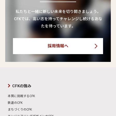
私たちと一緒に新しい未来を切り開きましょう。
CFKでは、高い志を持ってチャレンジし続けるあな
たを待っています。
採用情報へ
CFKの強み
本質に挑戦するCFK
鉄道のCFK
まちづくりのCFK