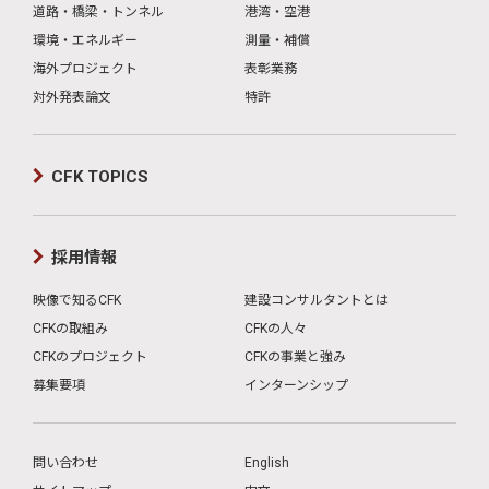
道路・橋梁・トンネル
港湾・空港
環境・エネルギー
測量・補償
海外プロジェクト
表彰業務
対外発表論文
特許
CFK TOPICS
採用情報
映像で知るCFK
建設コンサルタントとは
CFKの取組み
CFKの人々
CFKのプロジェクト
CFKの事業と強み
募集要項
インターンシップ
問い合わせ
English