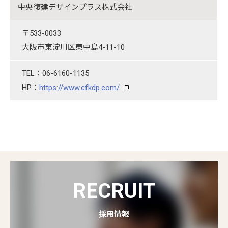
中央復建デザインプラス株式会社
〒533-0033
大阪市東淀川区東中島4-11-10
TEL：06-6160-1135
HP：
https://www.cfkdp.com/
RECRUIT
採用情報