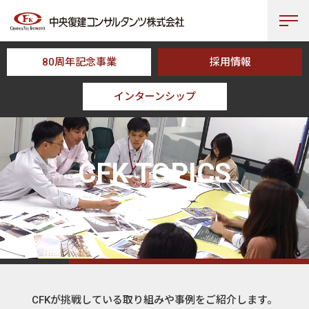
80周年記念事業
採用情報
インターンシップ
HOME
CFK TOPICS
CFK TOPICS
トピックス
CFKが挑戦している取り組みや事例をご紹介します。