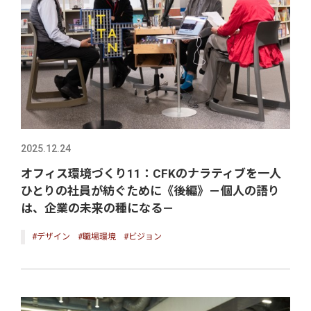
2025.12.24
オフィス環境づくり11：CFKのナラティブを一人
ひとりの社員が紡ぐために《後編》－個人の語り
は、企業の未来の種になる－
#デザイン
#職場環境
#ビジョン