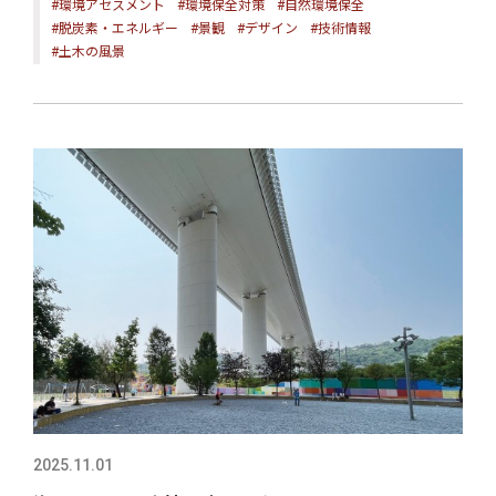
#環境アセスメント
#環境保全対策
#自然環境保全
#脱炭素・エネルギー
#景観
#デザイン
#技術情報
#土木の風景
2025.11.01