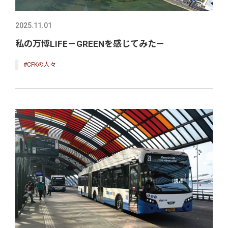
2025.11.01
私の万博LIFE－GREENを感じてみた－
#CFKの人々