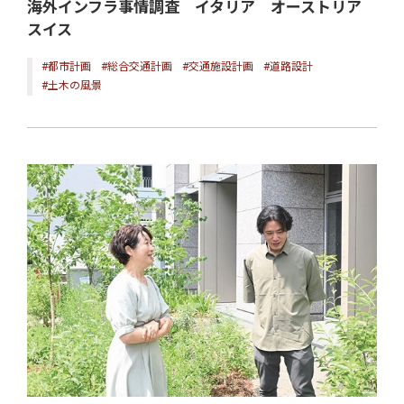
海外インフラ事情調査 イタリア オーストリア
スイス
#都市計画
#総合交通計画
#交通施設計画
#道路設計
#土木の風景