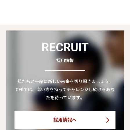
RECRUIT
採用情報
私たちと一緒に新しい未来を切り開きましょう。
CFKでは、高い志を持ってチャレンジし続けるあな
たを待っています。
採用情報へ