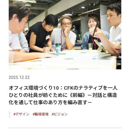
2025.12.22
オフィス環境づくり10：CFKのナラティブを一人
ひとりの社員が紡ぐために《前編》－対話と構造
化を通して仕事のあり方を編み直す－
#デザイン
#職場環境
#ビジョン