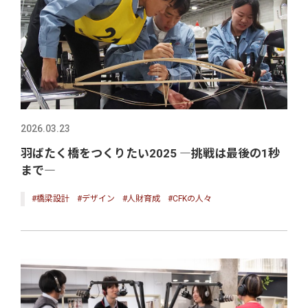
2026.03.23
羽ばたく橋をつくりたい2025 ―挑戦は最後の1秒
まで―
#橋梁設計
#デザイン
#人財育成
#CFKの人々