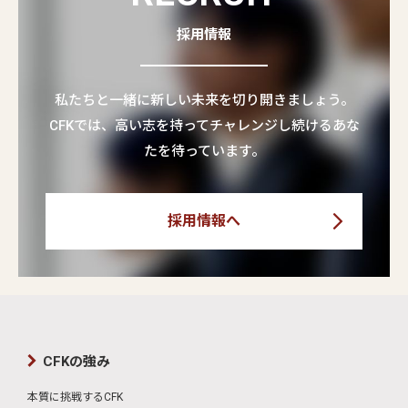
採用情報
私たちと一緒に新しい未来を切り開きましょう。
CFKでは、高い志を持ってチャレンジし続けるあな
たを待っています。
採用情報へ
CFKの強み
本質に挑戦するCFK