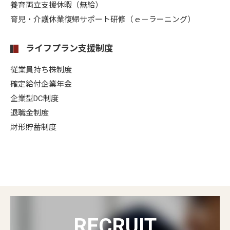
養育両立支援休暇（無給）
育児・介護休業復帰サポート研修（ｅ－ラーニング）
ライフプラン支援制度
従業員持ち株制度
確定給付企業年金
企業型DC制度
退職金制度
財形貯蓄制度
RECRUIT