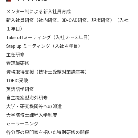
メンター制による新入社員育成
新入社員研修（社内研修、3D-CAD研修、現場研修）（入社
１年目）
Take offミーティング（入社２～３年目）
Step up ミーティング（入社４年目）
主任研修
管理職研修
資格取得支援（技術士受験対策講座等）
TOEIC受験
英語語学研修
自主提案型海外研修
大学・研究機関等への派遣
大学院博士課程入学制度
ｅ－ラーニング
各分野の専門家を招いた特別研修の開催