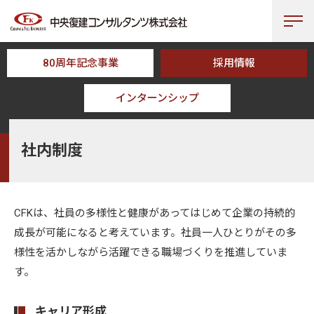
80周年記念事業
採用情報
インターンシップ
HOME
CFKについて
社内制度
社内制度
CFKは、社員の多様性と健康があってはじめて企業の持続的
成長が可能になると考えています。社員一人ひとりがその多
様性を活かしながら活躍できる職場づくりを推進していま
す。
キャリア形成