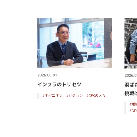
2026.06.01
2026.0
インフラのトリセツ
羽ばた
挑戦
#オピニオン
#ビジョン
#CFKの人々
#橋
#C