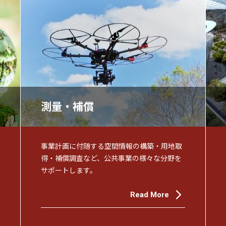
測量・補償
事業計画に付随する空間情報の構築・用地取
得・補償調査など、公共事業の様々な分野を
サポートします。
Read More