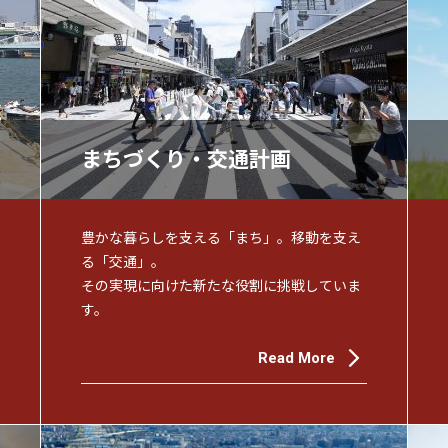
まちづくり・交通計画
豊かな暮らしを支える「まち」。移動を支え
る「交通」。
その実現に向けた新たな役割に挑戦していま
す。
Read More