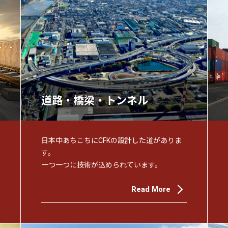
道路・橋梁・トンネル
日本中あちこちにCFKの設計した道がありま
す。
一つ一つに技術が込められています。
Read More