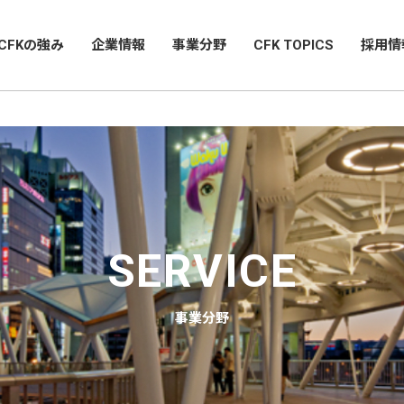
CFKの強み
企業情報
事業分野
CFK TOPICS
採用情
SERVICE
事業分野