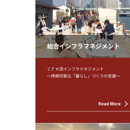
総合インフラマネジメント
ＣＦＫ流インフラマネジメント
～持続可能な「暮らし」づくりの支援～
Read More