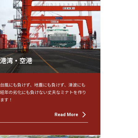
港湾・空港
台風にも負けず、地震にも負けず、津波にも
経年の劣化にも負けない丈夫なミナトを作り
ます！
Read More