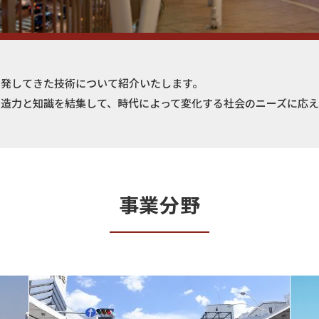
開発してきた技術について紹介いたします。
創造力と知識を結集して、時代によって変化する社会のニーズに応
事業分野