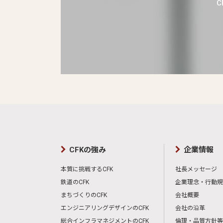
CFKの強み
企業情報
本質に挑戦するCFK
社長メッセージ
鉄道のCFK
企業理念・行動規
まちづくりのCFK
会社概要
エンジニアリングデザインのCFK
会社の沿革
総合インフラマネジメントのCFK
倫理・品質方針等