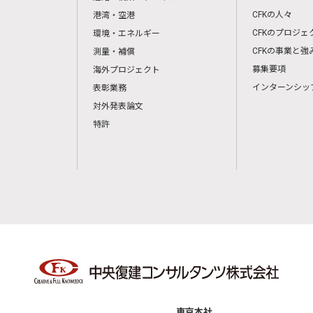
CFKの人々
港湾・空港
CFKのプロジェ
環境・エネルギー
CFKの事業と強
測量・補償
募集要項
海外プロジェクト
インターンシッ
表彰業務
対外発表論文
特許
東京本社