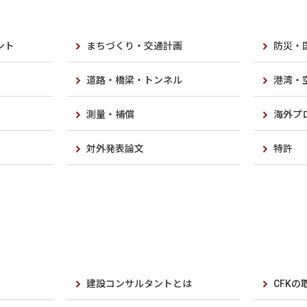
ント
まちづくり・交通計画
防災・
道路・橋梁・トンネル
港湾・
測量・補償
海外プ
対外発表論文
特許
建設コンサルタントとは
CFKの