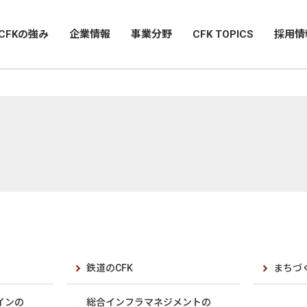
CFKの強み
企業情報
事業分野
CFK TOPICS
採用情
鉄道のCFK
まちづく
インの
総合インフラマネジメントの