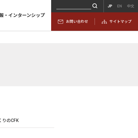
JP
EN
中文
報・インターンシップ
お問い合わせ
サイトマップ
りのCFK