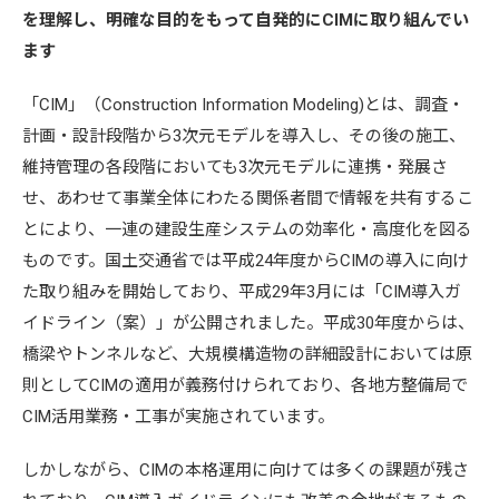
を理解し、明確な目的をもって自発的にCIMに取り組んでい
ます
「CIM」（Construction Information Modeling)とは、調査・
計画・設計段階から3次元モデルを導入し、その後の施工、
維持管理の各段階においても3次元モデルに連携・発展さ
せ、あわせて事業全体にわたる関係者間で情報を共有するこ
とにより、一連の建設生産システムの効率化・高度化を図る
ものです。国土交通省では平成24年度からCIMの導入に向け
た取り組みを開始しており、平成29年3月には「CIM導入ガ
イドライン（案）」が公開されました。平成30年度からは、
橋梁やトンネルなど、大規模構造物の詳細設計においては原
則としてCIMの適用が義務付けられており、各地方整備局で
CIM活用業務・工事が実施されています。
しかしながら、CIMの本格運用に向けては多くの課題が残さ