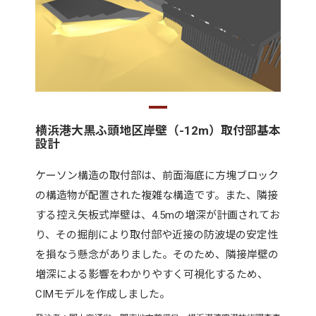
横浜港大黒ふ頭地区岸壁（-12m）取付部基本
設計
ケーソン構造の取付部は、前面海底に方塊ブロック
の構造物が配置された複雑な構造です。また、隣接
する控え矢板式岸壁は、4.5mの増深が計画されてお
り、その掘削により取付部や近接の防波堤の安定性
を損なう懸念がありました。そのため、隣接岸壁の
増深による影響をわかりやすく可視化するため、
CIMモデルを作成しました。