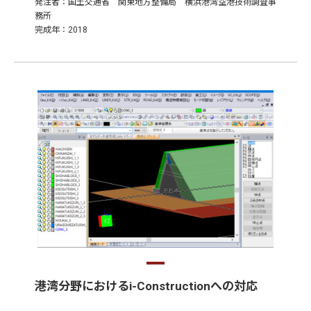
発注者：国土交通省 関東地方整備局 横浜港湾空港技術調査事
務所
完成年：2018
港湾分野におけるi-Constructionへの対応