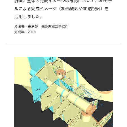
計画、全体の完成イメージの確認において、3Dモデ
ルによる完成イメージ（3D鳥観図や3D透視図）を
活用しました。
発注者：東京都 西多摩建設事務所
完成年：2018