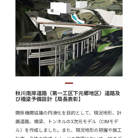
秋川南岸道路（第一工区下元郷地区）道路及
び橋梁予備設計【局長表彰】
関係機関協議の円滑化を目的として、現況地形、計
画道路、橋梁、トンネルの3次元モデル（CIMモデ
ル）を作成しました。また、現況地形の把握や施工