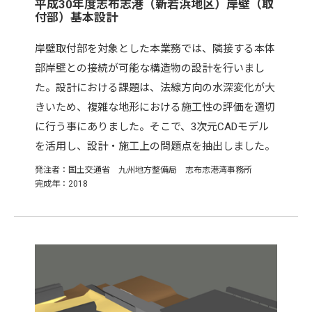
平成30年度志布志港（新若浜地区）岸壁（取
付部）基本設計
岸壁取付部を対象とした本業務では、隣接する本体
部岸壁との接続が可能な構造物の設計を行いまし
た。設計における課題は、法線方向の水深変化が大
きいため、複雑な地形における施工性の評価を適切
に行う事にありました。そこで、3次元CADモデル
を活用し、設計・施工上の問題点を抽出しました。
発注者：国土交通省 九州地方整備局 志布志港湾事務所
完成年：2018