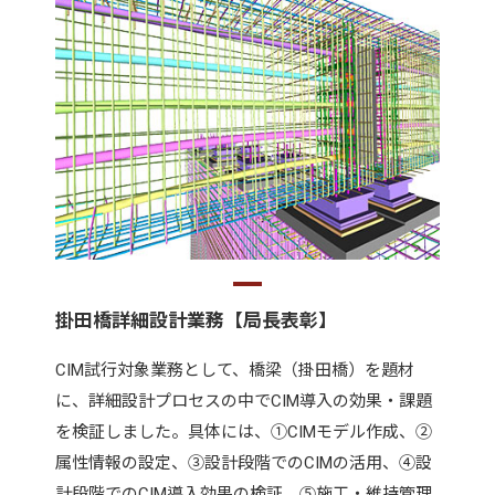
掛田橋詳細設計業務【局長表彰】
CIM試行対象業務として、橋梁（掛田橋）を題材
に、詳細設計プロセスの中でCIM導入の効果・課題
を検証しました。具体には、①CIMモデル作成、②
属性情報の設定、③設計段階でのCIMの活用、④設
計段階でのCIM導入効果の検証、⑤施工・維持管理