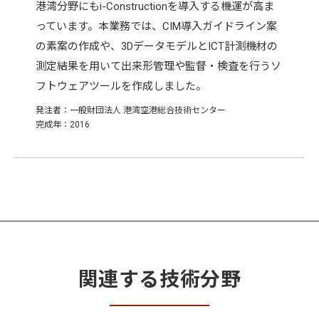
港湾分野にもi-Constructionを導入する機運が高ま
っています。本業務では、CIM導入ガイドライン案
の素案の作成や、3DデータモデルとICT計測機材の
測定結果を用いて出来形管理や監督・検査を行うソ
フトウェアツールを作成しました。
発注者：一般財団法人 港湾空港総合技術センター
完成年：2016
関連する技術分野