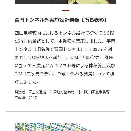
富岡トンネル外実施設計業務【所長表彰】
四国地整管内におけるトンネル設計で初めてのCIM
試行対象業務として、本業務を実施しました。平串
トンネル（旧名称：富岡トンネル）L=1,337mを対
象としてCIM導入を試行し、CIM活用の効果、課題
に加えて三次元ＣＡＤソフト等による体積算出及び
CIM（三次元モデル）作成に係わる費用について検
証しました。
発注者：国土交通省 四国地方整備局 中村河川国道事務所
完成年：2017