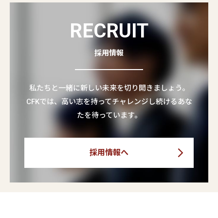
RECRUIT
採用情報
私たちと一緒に新しい未来を切り開きましょう。
CFKでは、高い志を持ってチャレンジし続けるあな
たを待っています。
採用情報へ