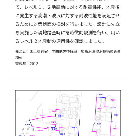
て、レベル１、２地震動に対する耐震性能、地震後
に発生する高潮・波浪に対する耐波性能を満足させ
るために対策断面の検討を行いました。設計に先立
ち実施した現地踏査時に常時微動観測を行い、用い
るレベル２地震動の適用性を確認しました。
発注者：国土交通省 中国地方整備局 広島港湾空港技術調査事
務所
完成年：2012