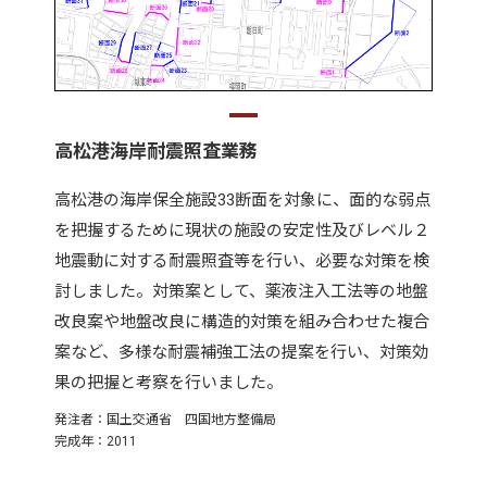
高松港海岸耐震照査業務
高松港の海岸保全施設33断面を対象に、面的な弱点
を把握するために現状の施設の安定性及びレベル２
地震動に対する耐震照査等を行い、必要な対策を検
討しました。対策案として、薬液注入工法等の地盤
改良案や地盤改良に構造的対策を組み合わせた複合
案など、多様な耐震補強工法の提案を行い、対策効
果の把握と考察を行いました。
発注者：国土交通省 四国地方整備局
完成年：2011