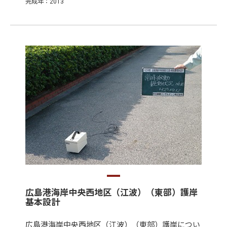
完成年：2013
広島港海岸中央西地区（江波）（東部）護岸
基本設計
広島港海岸中央西地区（江波）（東部）護岸につい