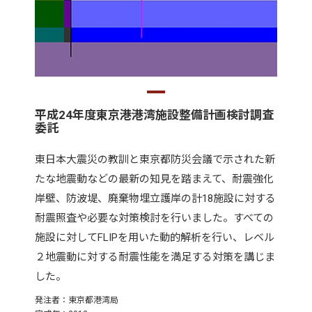
平成24年度東京港港湾施設整備計画検討調査
委託
東日本大震災の教訓と東京都防災会議で示された新
たな地震動などの最新の知見を踏まえて、耐震強化
岸壁、防波堤、廃棄物埋立護岸の計18施設に対する
耐震照査や必要な対策検討を行いました。すべての
施設に対してFLIPを用いた動的解析を行い、レベル
２地震動に対する耐震性能を満足する対策を講じま
した。
発注者：東京都港湾局