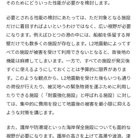
そのためにどういった性能が必要かを検討します。
必要とされる性能の検討にあたっては、ただ対象となる施設
だけに着目すればよいというわけではなく、広い視野が必要
になります。例えばひとつの港の中には、船舶を係留する岸
壁だけでも数多くの施設が存在します。L2地震動によってす
べての施設が被害を受けて利用できないとなると、背後地の
機能は麻痺してしまいます。一方で、すべての施設が発災後
すぐに使えるようにしておくことは予算的に限界がありま
す。このような観点から、L2地震動を受けた後もいつも通り
の荷役が行えたり、被災地への緊急物資を運ぶために利用し
たりできる施設（「耐震強化施設」と呼ばれる施設）に対し
ては、集中的に費用を投じて地震後の被害を最小限に抑える
ような対策を講じます。
また、護岸や防潮堤といった海岸保全施設についても面的な
視野が必要になります。護岸の高さを上げて高潮や波浪、津