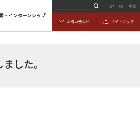
JP
EN
中文
報・インターンシップ
お問い合わせ
サイトマップ
しました。