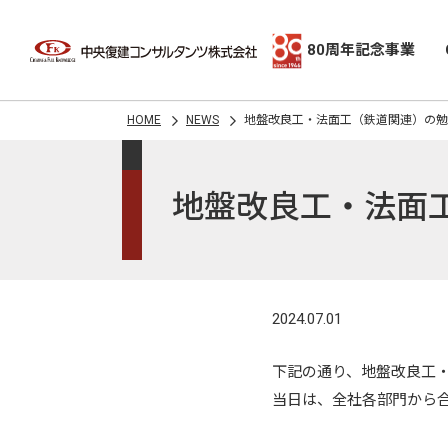
80周年記念事業
HOME
NEWS
地盤改良工・法面工（鉄道関連）の勉
地盤改良工・法面
2024.07.01
下記の通り、地盤改良工
当日は、全社各部門から合