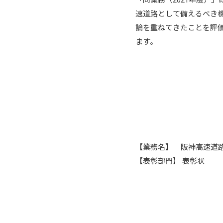
「同業務（2021年度）
速道路として備えるべき
論を重ねてきたことを評
ます。
【業務名】 阪神高速道
【表彰部門】 表彰状