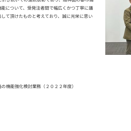
」に引き続いての連続表彰であり、阪神圏の都市高
機能について、受発注者間で幅広くかつ丁寧に議
価して頂けたものと考えており、誠に光栄に思い
路の機能強化検討業務（２０２２年度）