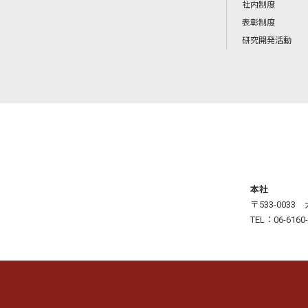
社内制度
表彰制度
研究開発活動
本社
〒533-003
TEL：06-6160