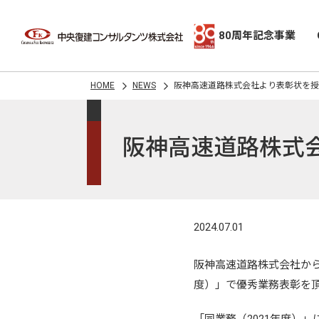
80周年記念事業
HOME
NEWS
阪神高速道路株式会社より表彰状を授
阪神高速道路株式
2024.07.01
阪神高速道路株式会社から
度）」で優秀業務表彰を