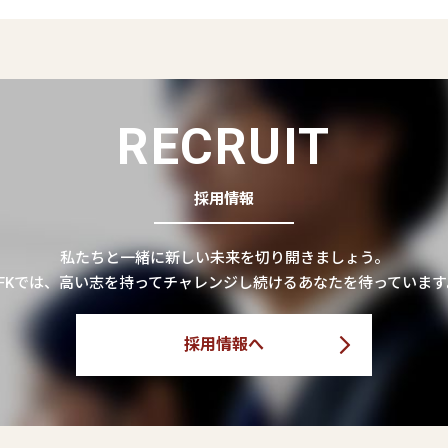
RECRUIT
採用情報
私たちと一緒に新しい未来を切り開きましょう。
CFKでは、高い志を持ってチャレンジし続けるあなたを待っています
採用情報へ