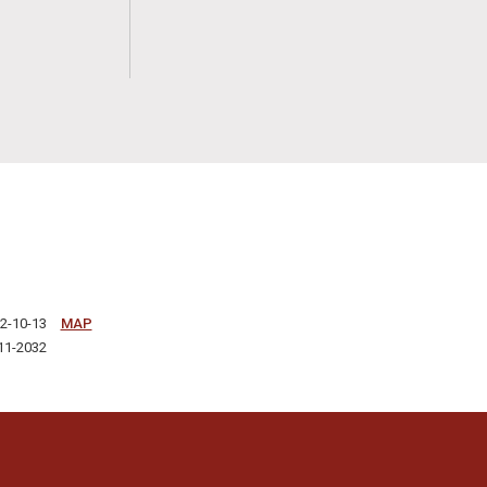
-10-13
MAP
1-2032