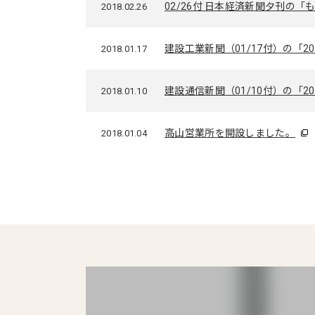
02/26付 日本経済新聞夕刊の「も
2018.02.26
建設工業新聞（01/17付）の「
2018.01.17
建設通信新聞（01/10付）の「
2018.01.10
高山営業所を開設しました。
2018.01.04