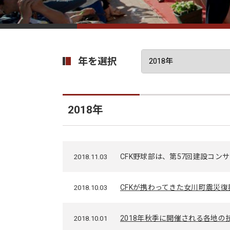
年を選択
2018年
CFK野球部は、第57回建設コン
2018.11.03
CFKが携わってきた女川町震災
2018.10.03
2018年秋季に開催される各地
2018.10.01