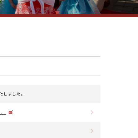
果たしました。
た。