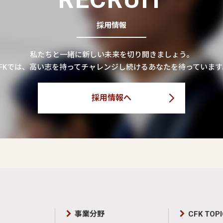
採用情報
私たちと一緒に新しい未来を切り開きましょう。
CFKでは、高い志を持ってチャレンジし続けるあなたを待っています
採用情報へ
事業分野
CFK TOP