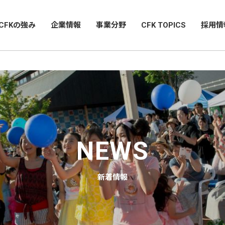
CFKの強み
企業情報
事業分野
CFK TOPICS
採用情
NEWS
新着情報