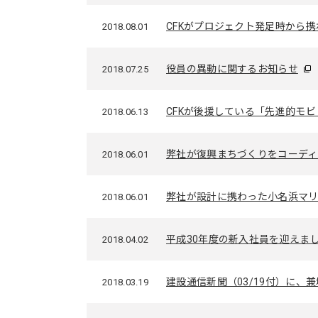
CFKがプロジェクト発足時から携わってき
2018.08.01
役員の異動に関するお知らせ
2018.07.25
CFKが後援している「先進的モビリ
2018.06.13
弊社が復興まちづくりをコーディネートして
2018.06.01
弊社が設計に携わった小名浜マ
2018.06.01
平成30年度の新入社員を迎えま
2018.04.02
建設通信新聞（03/19付）に、兼塚社
2018.03.19