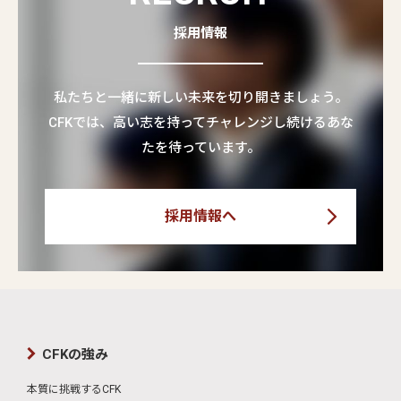
採用情報
私たちと一緒に新しい未来を切り開きましょう。
CFKでは、高い志を持ってチャレンジし続けるあな
たを待っています。
採用情報へ
CFKの強み
本質に挑戦するCFK