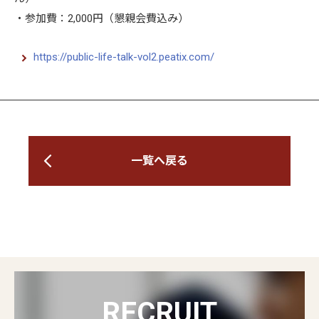
・参加費：2,000円（懇親会費込み）
https://public-life-talk-vol2.peatix.com/
一覧へ戻る
RECRUIT