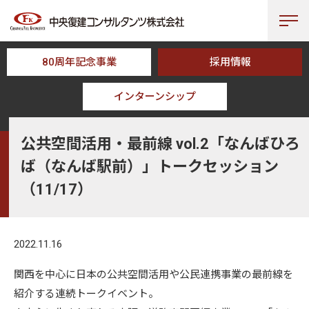
80周年記念事業
採用情報
インターンシップ
HOME
NEWS
公共空間活用・最前線 vol.2「なんばひろば（なんば駅前
公共空間活用・最前線 vol.2「なんばひろ
ば（なんば駅前）」トークセッション
（11/17）
2022.11.16
関西を中心に日本の公共空間活用や公民連携事業の最前線を
紹介する連続トークイベント。