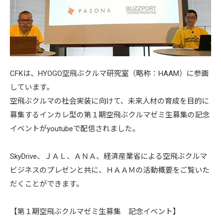
CFKは、HYOGO空飛ぶクルマ研究室（略称：HAAM）に参画
しています。
空飛ぶクルマの社会実装に向けて、未来人材の育成を目的に
募集するインカレ型の第１期空飛ぶクルマゼミ生募集の記念
イベントがyoutubeで配信されました。
SkyDrive、ＪＡＬ、ＡＮＡ、経済産業省による空飛ぶクルマ
ビジネスのプレゼンと共に、ＨＡＡＭの活動概要をご覧いた
だくことができます。
【第１期空飛ぶクルマゼミ生募集 記念イベント】