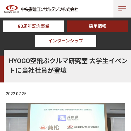
80周年記念事業
採用情報
インターンシップ
HOME
NEWS
HYOGO空飛ぶクルマ研究室 大学生イベントに当社社員
HYOGO空飛ぶクルマ研究室 大学生イベン
トに当社社員が登壇
2022.07.25