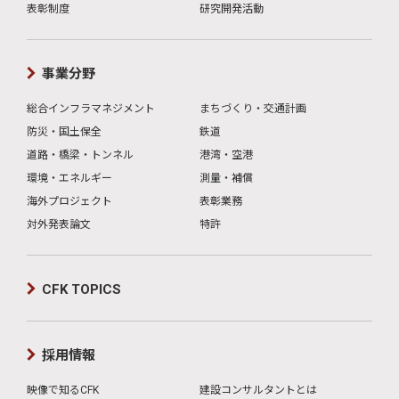
表彰制度
研究開発活動
事業分野
総合インフラマネジメント
まちづくり・交通計画
防災・国土保全
鉄道
道路・橋梁・トンネル
港湾・空港
環境・エネルギー
測量・補償
海外プロジェクト
表彰業務
対外発表論文
特許
CFK TOPICS
採用情報
映像で知るCFK
建設コンサルタントとは