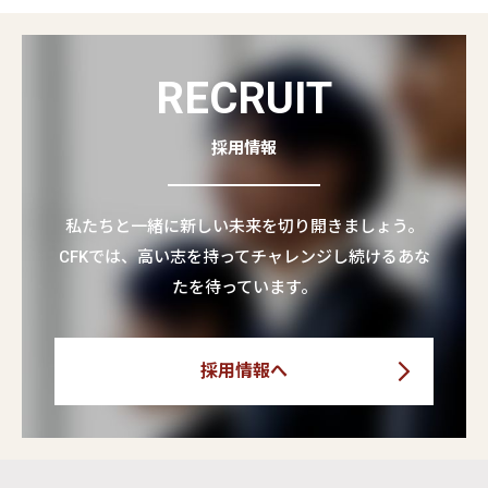
RECRUIT
採用情報
私たちと一緒に新しい未来を切り開きましょう。
CFKでは、高い志を持ってチャレンジし続けるあな
たを待っています。
採用情報へ