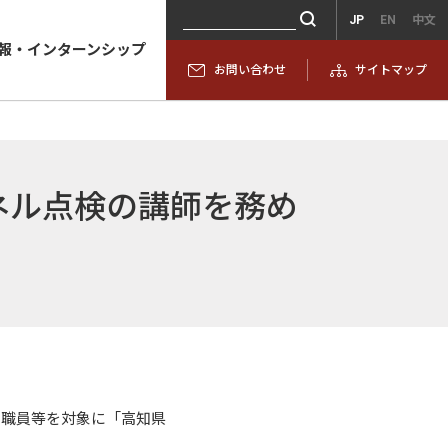
JP
EN
中文
報・インターンシップ
お問い合わせ
サイトマップ
ネル点検の講師を務め
体職員等を対象に「高知県