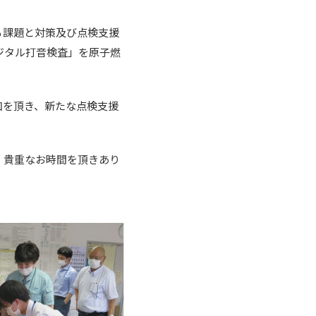
る課題と対策及び点検支援
ジタル打音検査」を原子燃
加を頂き、新たな点検支援
。貴重なお時間を頂きあり