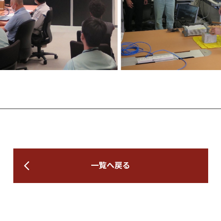
一覧へ戻る