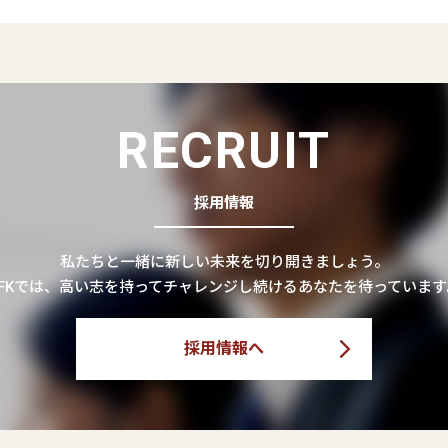
RECRUIT
採用情報
私たちと一緒に新しい未来を切り開きましょう。
CFKでは、高い志を持ってチャレンジし続けるあなたを待っています
採用情報へ