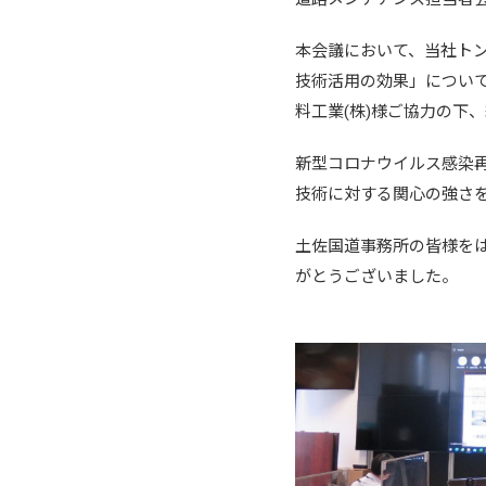
本会議において、当社ト
技術活用の効果」につい
料工業(株)様ご協力の下
新型コロナウイルス感染再
技術に対する関心の強さ
土佐国道事務所の皆様を
がとうございました。