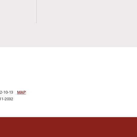
-10-13
MAP
1-2032