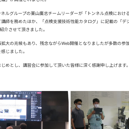
ンネルグループの栗山廣志チームリーダーが「トンネル点検におけ
て講師を務めたほか、「点検支援技術性能カタログ」に記載の「デ
、紹介させて頂きました。
拡大の兆候もあり、残念ながらWeb開催となりましたが多数の参
を感じました。
はじめとし、講習会に参加して頂いた皆様に深く感謝申し上げます