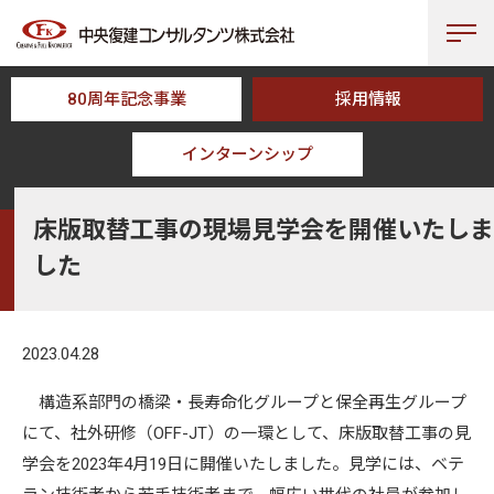
80周年記念事業
採用情報
インターンシップ
HOME
NEWS
床版取替工事の現場見学会を開催いたしました
床版取替工事の現場見学会を開催いたしま
した
2023.04.28
構造系部門の橋梁・長寿命化グループと保全再生グループ
にて、社外研修（OFF-JT）の一環として、床版取替工事の見
学会を2023年4月19日に開催いたしました。見学には、ベテ