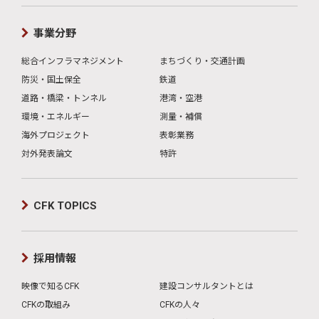
事業分野
総合インフラマネジメント
まちづくり・交通計画
防災・国土保全
鉄道
道路・橋梁・トンネル
港湾・空港
環境・エネルギー
測量・補償
海外プロジェクト
表彰業務
対外発表論文
特許
CFK TOPICS
採用情報
映像で知るCFK
建設コンサルタントとは
CFKの取組み
CFKの人々