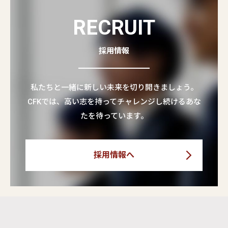
RECRUIT
採用情報
私たちと一緒に新しい未来を切り開きましょう。
CFKでは、高い志を持ってチャレンジし続けるあな
たを待っています。
採用情報へ