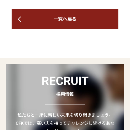
一覧へ戻る
RECRUIT
採用情報
私たちと一緒に新しい未来を切り開きましょう。
CFKでは、高い志を持ってチャレンジし続けるあな