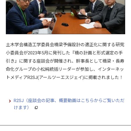
土木学会構造工学委員会橋梁予備設計の適正化に関する研究
小委員会が2023年5月に発刊した『橋の計画と形式選定の手
引き』に関する座談会が開催され、幹事長として橋梁・長寿
命化グループの小松純統括リーダーが参加し、インターネッ
トメディアR2SJ(アールツーエスジェイ)に掲載されました！
R2SJ（座談会の記事、概要動画はこちらからご覧いただ
けます）