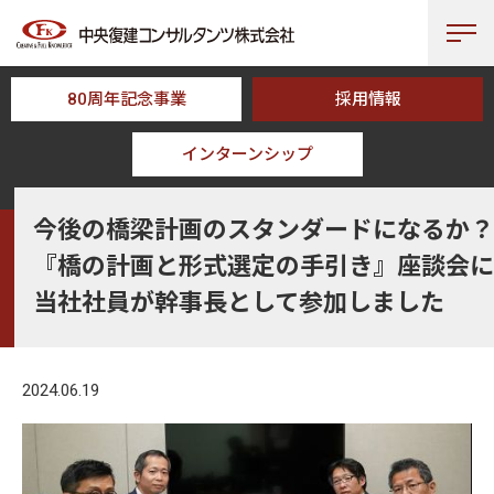
80周年記念事業
採用情報
インターンシップ
HOME
NEWS
今後の橋梁計画のスタンダードになるか？『橋の計画と
今後の橋梁計画のスタンダードになるか？
『橋の計画と形式選定の手引き』座談会に
当社社員が幹事長として参加しました
2024.06.19