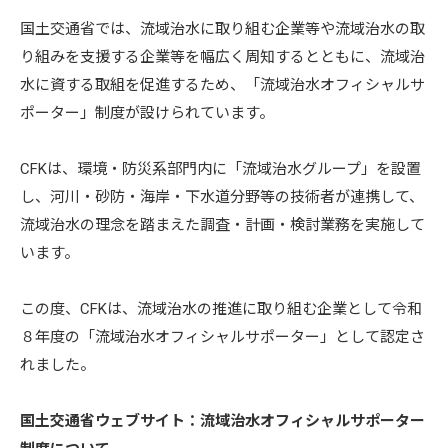
国土交通省では、流域治水に取り組む企業等や流域治水の取
り組みを支援する企業等を幅広く周知するとともに、流域治
水に資する取組を促進するため、「流域治水オフィシャルサ
ポーター」制度が設けられています。
CFKは、環境・防災系部門内に「流域治水グループ」を設置
し、河川・砂防・海岸・下水道分野等の技術者が連携して、
流域治水の理念を踏まえた調査・計画・検討業務を実施して
います。
この度、CFKは、流域治水の推進に取り組む企業として令和
８年度の「流域治水オフィシャルサポーター」として認定さ
れました。
国土交通省ウェブサイト：流域治水オフィシャルサポーター