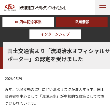
80周年記念事業
採用情報
インターンシップ
HOME
NEWS
国土交通省より「流域治水オフィシャルサポーター」の
国土交通省より「流域治水オフィシャルサ
ポーター」の認定を受けました
2026.05.29
近年、気候変動の進行に伴い洪水リスクが増大する中、国土
交通省を中心として「流域治水」が中核的な政策として位置
づけられています。