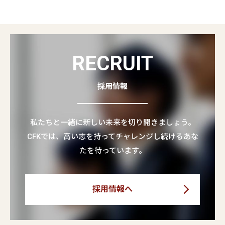
RECRUIT
採用情報
私たちと一緒に新しい未来を切り開きましょう。
CFKでは、高い志を持ってチャレンジし続けるあな
たを待っています。
採用情報へ