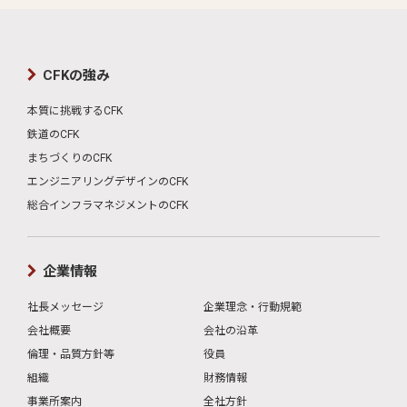
CFKの強み
本質に挑戦するCFK
鉄道のCFK
まちづくりのCFK
エンジニアリングデザインのCFK
総合インフラマネジメントのCFK
企業情報
社長メッセージ
企業理念・行動規範
会社概要
会社の沿革
倫理・品質方針等
役員
組織
財務情報
事業所案内
全社方針