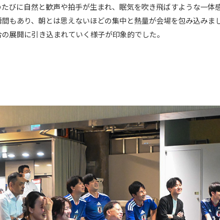
のたびに自然と歓声や拍手が生まれ、眠気を吹き飛ばすような一体
瞬間もあり、朝とは思えないほどの集中と熱量が会場を包み込みま
合の展開に引き込まれていく様子が印象的でした。