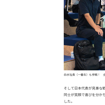
白水社長（一番右）も参戦！ 
そして日本代表が見事な
同士が笑顔で喜びを分か
した。