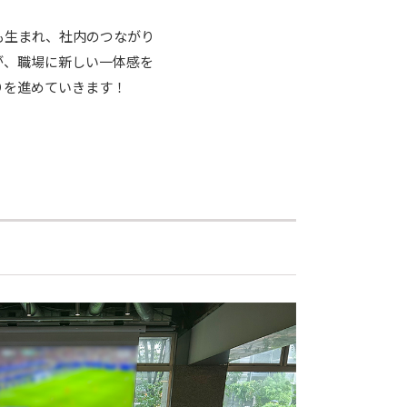
も生まれ、社内のつながり
が、職場に新しい一体感を
りを進めていきます！