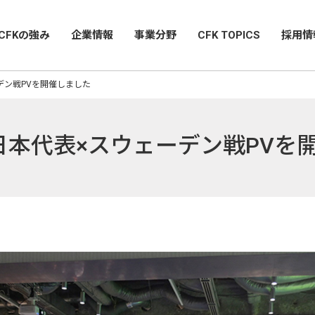
CFKの強み
企業情報
事業分野
CFK TOPICS
採用情
デン戦PVを開催しました
日本代表×スウェーデン戦PVを