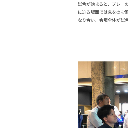
試合が始まると、プレー
に迫る場面では息をのむ
なり合い、会場全体が試