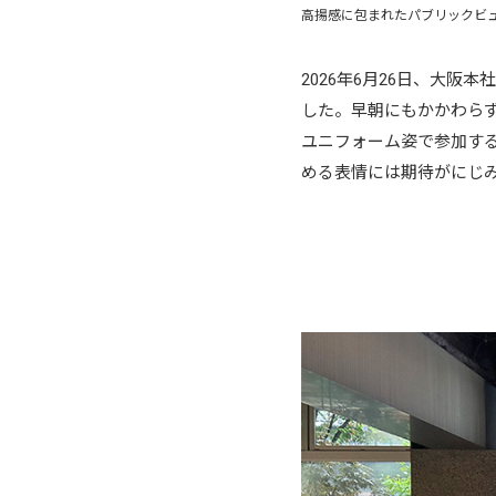
高揚感に包まれたパブリックビュ
2026年6月26日、大
した。早朝にもかかわら
ユニフォーム姿で参加す
める表情には期待がにじ