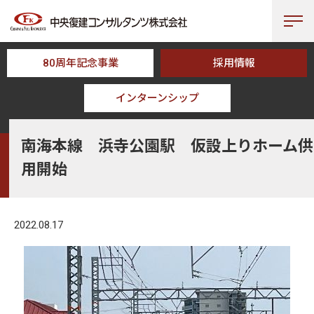
80周年記念事業
採用情報
インターンシップ
HOME
NEWS
南海本線 浜寺公園駅 仮設上りホーム供用開始
南海本線 浜寺公園駅 仮設上りホーム供
用開始
2022.08.17