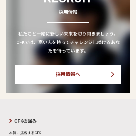
採用情報
私たちと一緒に新しい未来を切り開きましょう。
CFKでは、高い志を持ってチャレンジし続けるあな
たを待っています。
採用情報へ
CFKの強み
本質に挑戦するCFK