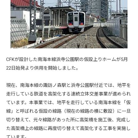
CFKが設計した南海本線浜寺公園駅の仮設上りホームが5月
22日始発より供用を開始しました。
現在、南海本線の諏訪ノ森駅と浜寺公園駅付近では、地平を
走行している鉄道を高架化する連続立体交差事業が進められ
ています。本事業では、地平を走行している南海本線を「仮
線」と呼ばれる仮設の線路（現在の線路の横に敷設）に一旦
切り替えて、元々線路があった所に高架橋を施工後、完成し
た高架橋上の線路に再度切り替えて高架化する工事を実施し
ています。