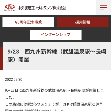
80周年記念事業
採用情報
インターンシップ
HOME
NEWS
9/23 西九州新幹線（武雄温泉駅～長崎駅）開業
9/23 西九州新幹線（武雄温泉駅～長崎
駅）開業
2022.09.30
9月23日に西九州新幹線の武雄温泉駅～長崎駅間が開業しま
した。
この路線には駅が5つありますが、CFKは嬉野温泉駅と諫早