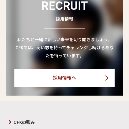
RECRUIT
採用情報
私たちと一緒に新しい未来を切り開きましょう。
CFKでは、高い志を持ってチャレンジし続けるあな
たを待っています。
採用情報へ
CFKの強み