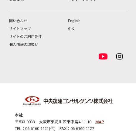
問い合わせ
English
サイトマップ
中文
サイトのご利用条件
個人情報の取扱い
本社
〒533-0033 大阪市東淀川区東中島4-11-10
MAP
TEL：06-6160-1121(代) FAX：06-6160-1127