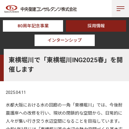
80周年記念事業
採用情報
インターンシップ
HOME
NEWS
東横堀川で「東横堀川ING2025春」を開催します
東横堀川で「東横堀川ING2025春」を開
催します
2025.04.11
水都大阪における水の回廊の一角「東横堀川」では、今後耐
震護岸への改修を行い、現状の閉鎖的な空間から、日常的に
人々が集い行き交う水辺空間になることを目指しています。