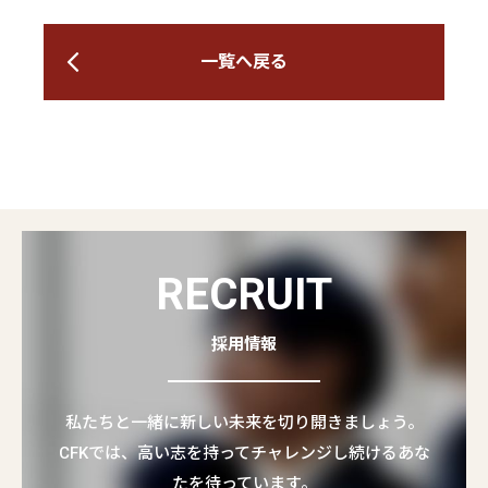
一覧へ戻る
RECRUIT
採用情報
私たちと一緒に新しい未来を切り開きましょう。
CFKでは、高い志を持ってチャレンジし続けるあな
たを待っています。