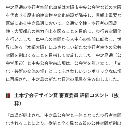
中之島通の歩行者空間化事業は大阪市中央公会堂などの大阪
を代表する歴史的建造物や文化施設が隣接し、景観上重要な
区域にある中之島通において、交通安全性・歩行者の回遊
性・大阪都心の魅力向上を図ることを目的に、歩行者空間化
を行いました。車中心の空間から人中心の空間に転換し、世
界に誇る「水都大阪」にふさわしい新たな歩行者主体の公共
空間を創出することを目指して実施しました。中之島通（公
会堂周辺）と中央公会堂前広場は、公会堂を引き立て、「文
化・芸術の交流の場」としてふさわしいシンボリックな広場
に再編され、中之島の新たな日常の風景を生み出しました。
土木学会デザイン賞 審査委員 評価コメント（抜
粋）
「車道が廃止され、中之島公会堂と一体となった歩行者空間
化されることにより、従前と全く異なる質の公共空間が創出