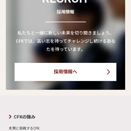
採用情報
私たちと一緒に新しい未来を切り開きましょう。
CFKでは、高い志を持ってチャレンジし続けるあな
たを待っています。
採用情報へ
CFKの強み
本質に挑戦するCFK