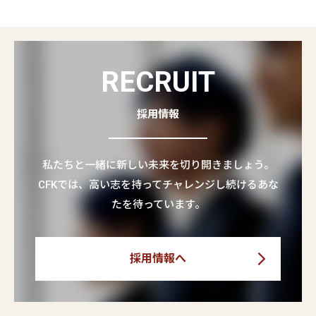
RECRUIT
採用情報
私たちと一緒に新しい未来を切り開きましょう。
CFKでは、高い志を持ってチャレンジし続けるあな
たを待っています。
採用情報へ