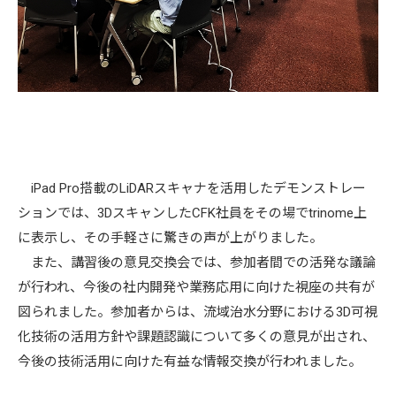
iPad Pro搭載のLiDARスキャナを活用したデモンストレー
ションでは、3DスキャンしたCFK社員をその場でtrinome上
に表示し、その手軽さに驚きの声が上がりました。
また、講習後の意見交換会では、参加者間での活発な議論
が行われ、今後の社内開発や業務応用に向けた視座の共有が
図られました。参加者からは、流域治水分野における3D可視
化技術の活用方針や課題認識について多くの意見が出され、
今後の技術活用に向けた有益な情報交換が行われました。