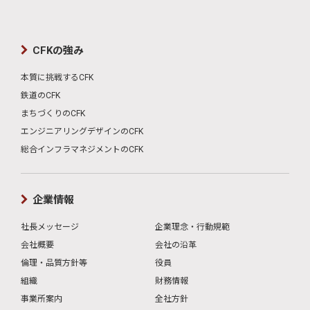
CFKの強み
本質に挑戦するCFK
鉄道のCFK
まちづくりのCFK
エンジニアリングデザインのCFK
総合インフラマネジメントのCFK
企業情報
社長メッセージ
企業理念・行動規範
会社概要
会社の沿革
倫理・品質方針等
役員
組織
財務情報
事業所案内
全社方針