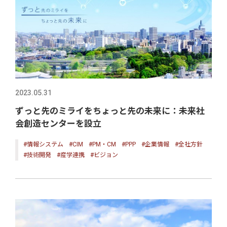
2023.05.31
ずっと先のミライをちょっと先の未来に：未来社
会創造センターを設立
#情報システム
#CIM
#PM・CM
#PPP
#企業情報
#全社方針
#技術開発
#産学連携
#ビジョン