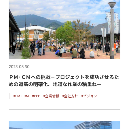
2023.05.30
ＰＭ･ＣＭへの挑戦－プロジェクトを成功させるた
めの道筋の明確化、地道な作業の積重ね－
#PM・CM
#PPP
#企業情報
#全社方針
#ビジョン