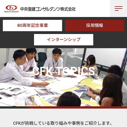
80周年記念事業
採用情報
インターンシップ
HOME
CFK TOPICS
CFK TOPICS
トピックス
CFKが挑戦している取り組みや事例をご紹介します。