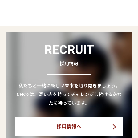
RECRUIT
採用情報
私たちと一緒に新しい未来を切り開きましょう。
CFKでは、高い志を持ってチャレンジし続けるあな
たを待っています。
採用情報へ