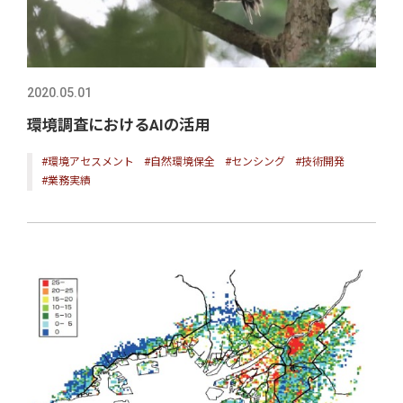
2020.05.01
環境調査におけるAIの活用
#環境アセスメント
#自然環境保全
#センシング
#技術開発
#業務実績