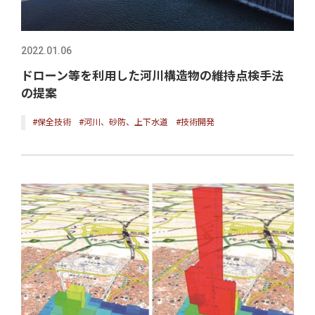
2022.01.06
ドローン等を利用した河川構造物の維持点検手法
の提案
#保全技術
#河川、砂防、上下水道
#技術開発