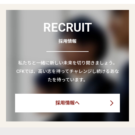
RECRUIT
採用情報
私たちと一緒に新しい未来を切り開きましょう。
CFKでは、高い志を持ってチャレンジし続けるあな
たを待っています。
採用情報へ