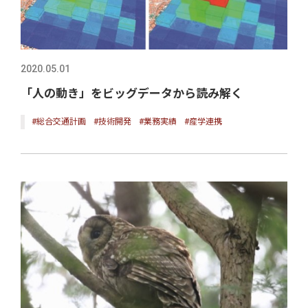
2020.05.01
「人の動き」をビッグデータから読み解く
#総合交通計画
#技術開発
#業務実績
#産学連携