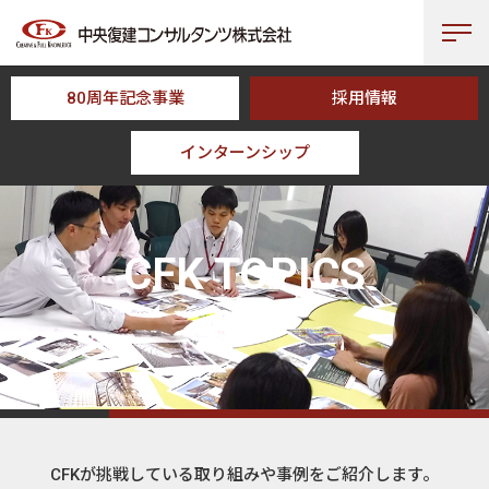
80周年記念事業
採用情報
インターンシップ
HOME
CFK TOPICS
CFK TOPICS
トピックス
CFKが挑戦している取り組みや事例をご紹介します。