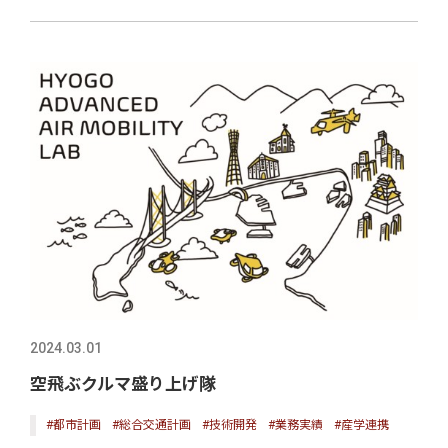
2024.03.01
空飛ぶクルマ盛り上げ隊
#都市計画
#総合交通計画
#技術開発
#業務実績
#産学連携