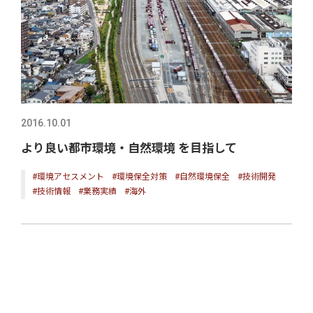
2016.10.01
より良い都市環境・自然環境 を目指して
#環境アセスメント
#環境保全対策
#自然環境保全
#技術開発
#技術情報
#業務実績
#海外