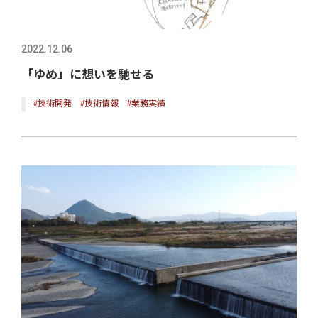
2022.12.06
「ゆめ」に想いを馳せる
#技術開発
#技術情報
#業務実績