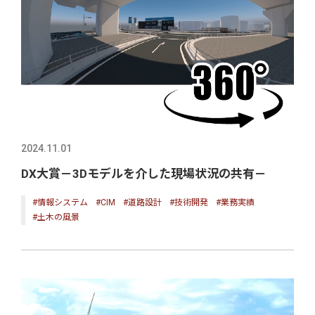
2024.11.01
DX大賞－3Dモデルを介した現場状況の共有－
#情報システム
#CIM
#道路設計
#技術開発
#業務実績
#土木の風景