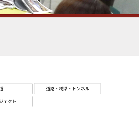
道
道路・橋梁・トンネル
ジェクト