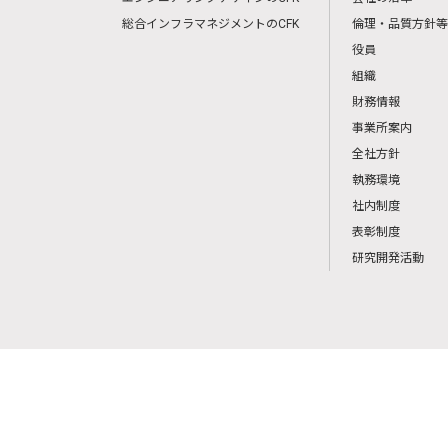
総合インフラマネジメントのCFK
倫理・品質方針等
役員
組織
財務情報
事業所案内
全社方針
執務環境
社内制度
表彰制度
研究開発活動