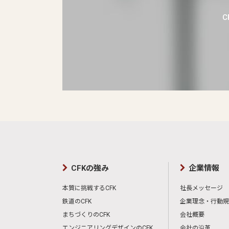
CFKの強み
企業情報
本質に挑戦するCFK
社長メッセージ
鉄道のCFK
企業理念・行動規
まちづくりのCFK
会社概要
エンジニアリングデザインのCFK
会社の沿革