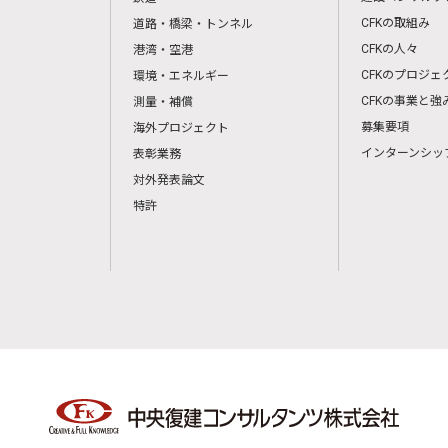
CFKの取組み
道路・橋梁・トンネル
CFKの人々
港湾・空港
CFKのプロジェ
環境・エネルギー
CFKの事業と強
測量・補償
募集要項
海外プロジェクト
インターンシッ
表彰業務
対外発表論文
特許