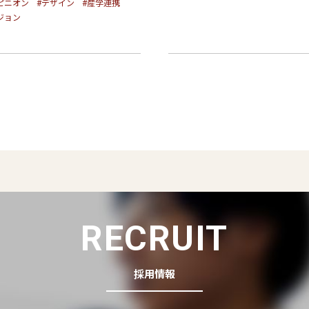
ピニオン
#デザイン
#産学連携
ジョン
RECRUIT
採用情報