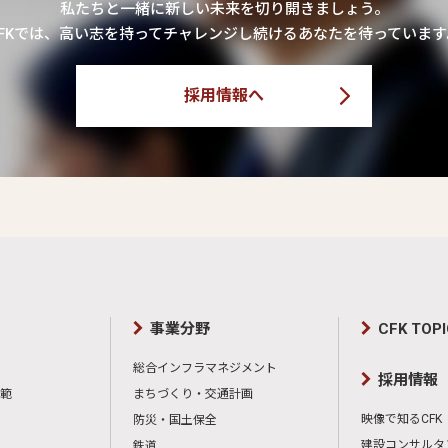
私たちと一緒に新しい未来を切り開きましょう。
CFKでは、高い志を持ってチャレンジし続けるあなたを待っています
採用情報へ
事業分野
CFK TOP
総合インフラマネジメント
採用情報
範
まちづくり・交通計画
映像で知るCFK
防災・国土保全
建設コンサルタ
鉄道