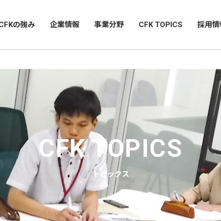
CFKの強み
企業情報
事業分野
CFK TOPICS
採用情
CFK TOPICS
トピックス