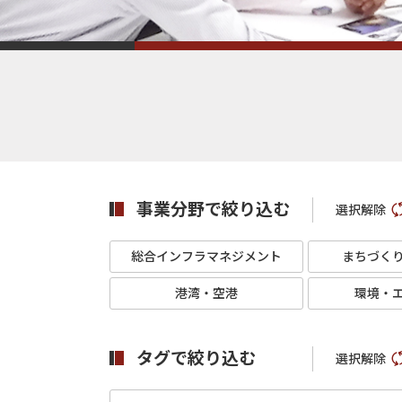
事業分野で絞り込む
選択解除
総合インフラマネジメント
まちづく
港湾・空港
環境・
タグで絞り込む
選択解除