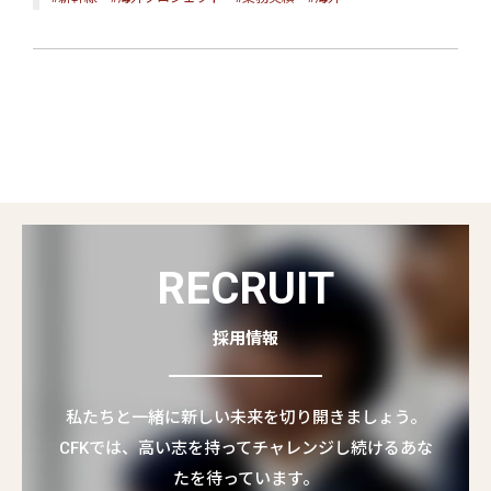
RECRUIT
採用情報
私たちと一緒に新しい未来を切り開きましょう。
CFKでは、高い志を持ってチャレンジし続けるあな
たを待っています。