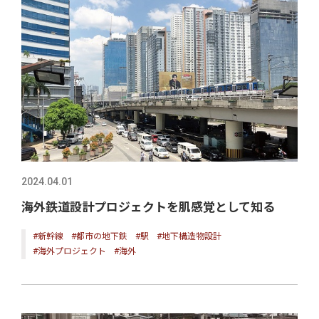
2024.04.01
海外鉄道設計プロジェクトを肌感覚として知る
#新幹線
#都市の地下鉄
#駅
#地下構造物設計
#海外プロジェクト
#海外