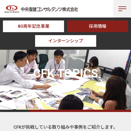
80周年記念事業
採用情報
インターンシップ
HOME
CFK TOPICS
CFK TOPICS
トピックス
CFKが挑戦している取り組みや事例をご紹介します。