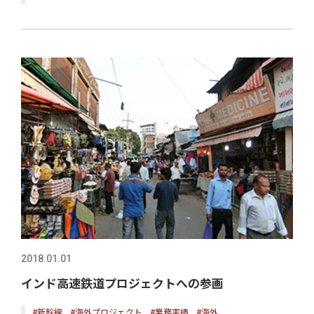
2018.01.01
インド高速鉄道プロジェクトへの参画
#新幹線
#海外プロジェクト
#業務実績
#海外