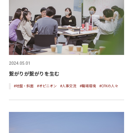
2024.05.01
繋がりが繋がりを生む
#地盤・斜面
#オピニオン
#人事交流
#職場環境
#CFKの人々