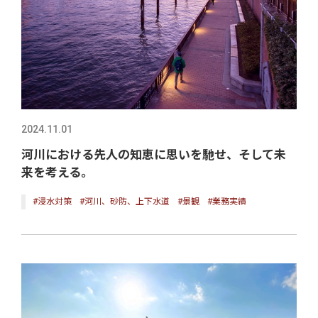
2024.11.01
河川における先人の知恵に思いを馳せ、そして未
来を考える。
#浸水対策
#河川、砂防、上下水道
#景観
#業務実績