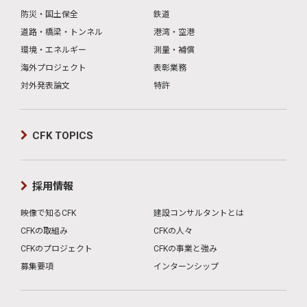
防災・国土保全
鉄道
道路・橋梁・トンネル
港湾・空港
環境・エネルギー
測量・補償
海外プロジェクト
表彰業務
対外発表論文
特許
CFK TOPICS
採用情報
映像で知るCFK
建設コンサルタントとは
CFKの取組み
CFKの人々
CFKのプロジェクト
CFKの事業と強み
募集要項
インターンシップ