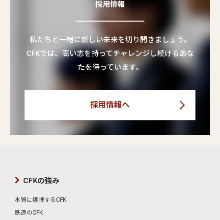
採用情報
私たちと一緒に新しい未来を切り開きましょう。
CFKでは、高い志を持ってチャレンジし続けるあな
たを待っています。
採用情報へ
CFKの強み
本質に挑戦するCFK
鉄道のCFK