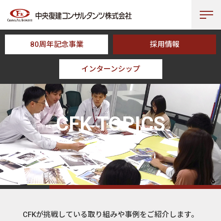
80周年記念事業
採用情報
インターンシップ
HOME
CFK TOPICS
CFK TOPICS
トピックス
CFKが挑戦している取り組みや事例をご紹介します。