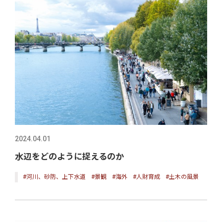
2024.04.01
水辺をどのように捉えるのか
#河川、砂防、上下水道
#景観
#海外
#人財育成
#土木の風景