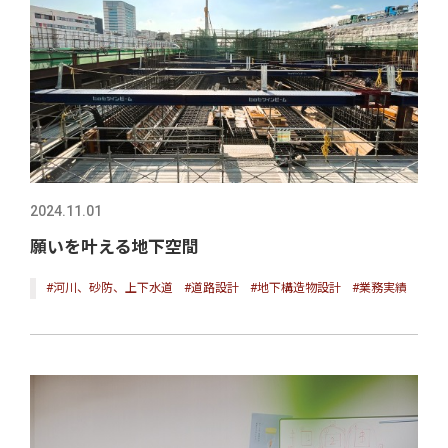
2024.11.01
願いを叶える地下空間
#河川、砂防、上下水道
#道路設計
#地下構造物設計
#業務実績