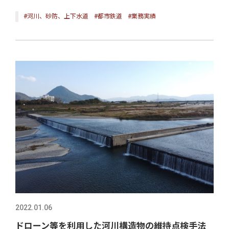
#河川、砂防、上下水道
#都市鉄道
#業務実績
2022.01.06
ドローン等を利用した河川構造物の維持点検手法