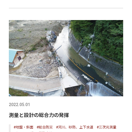
2022.05.01
測量と設計の総合力の発揮
#地盤・斜面
#総合防災
#河川、砂防、上下水道
#三次元測量