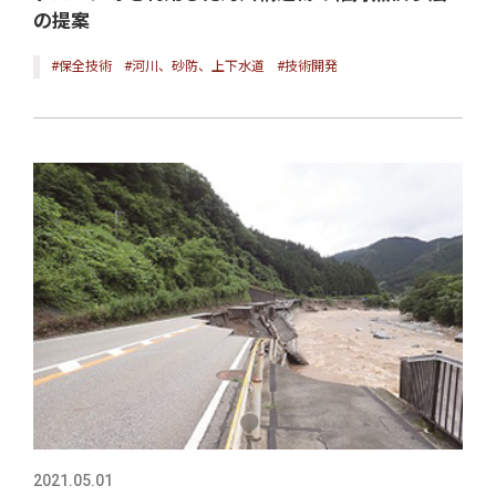
の提案
#保全技術
#河川、砂防、上下水道
#技術開発
2021.05.01