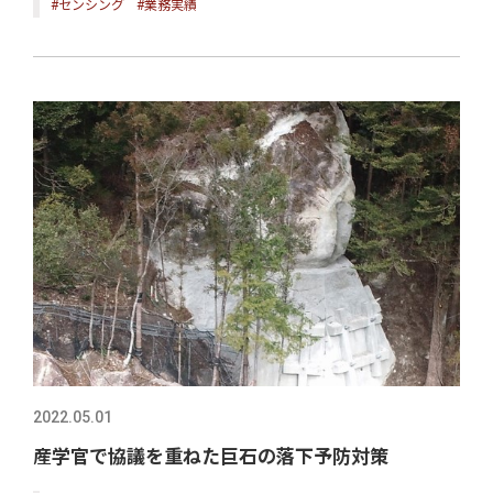
#センシング
#業務実績
2022.05.01
産学官で協議を重ねた巨石の落下予防対策