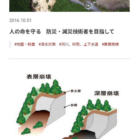
2016.10.01
人の命を守る 防災・減災技術者を目指して
#地盤・斜面
#浸水対策
#河川、砂防、上下水道
#業務実績