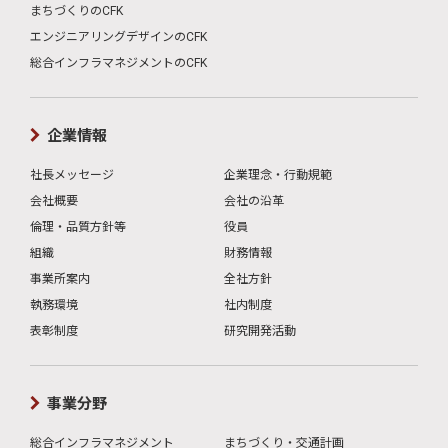
まちづくりのCFK
エンジニアリングデザインのCFK
総合インフラマネジメントのCFK
企業情報
社長メッセージ
企業理念・行動規範
会社概要
会社の沿革
倫理・品質方針等
役員
組織
財務情報
事業所案内
全社方針
執務環境
社内制度
表彰制度
研究開発活動
事業分野
総合インフラマネジメント
まちづくり・交通計画