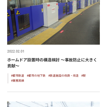
2022.02.01
ホームドア設置時の構造検討 ～事故防止に大きく
貢献～
#都市鉄道
#都市の地下鉄
#鉄道施設の改良・改造
#駅
#業務実績