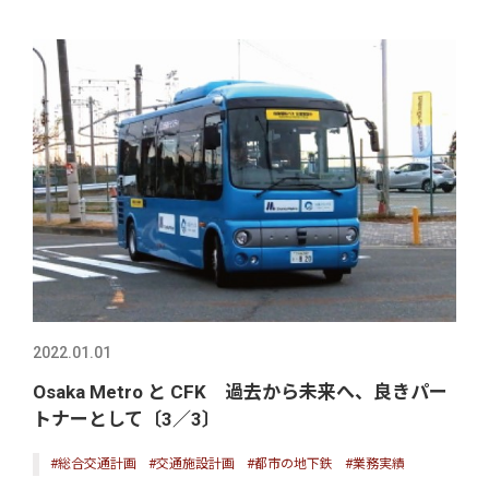
2022.01.01
Osaka Metro と CFK 過去から未来へ、良きパー
トナーとして〔3／3〕
#総合交通計画
#交通施設計画
#都市の地下鉄
#業務実績