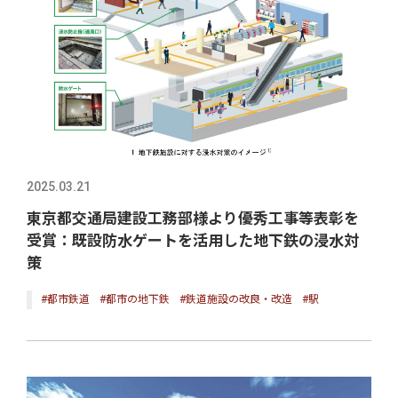
2025.03.21
東京都交通局建設工務部様より優秀工事等表彰を
受賞：既設防水ゲートを活用した地下鉄の浸水対
策
#都市鉄道
#都市の地下鉄
#鉄道施設の改良・改造
#駅