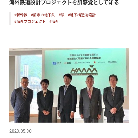
海外鉄道設計プロジェクトを肌感覚として知る
#新幹線
#都市の地下鉄
#駅
#地下構造物設計
#海外プロジェクト
#海外
2023.05.30