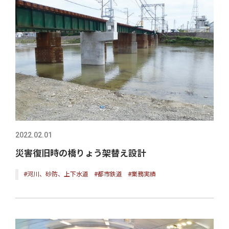
2022.02.01
災害復旧時の橋りょう架替え設計
#河川、砂防、上下水道
#都市鉄道
#業務実績