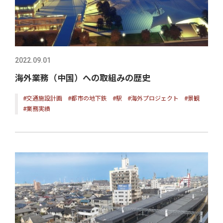
2022.09.01
海外業務（中国）への取組みの歴史
#交通施設計画
#都市の地下鉄
#駅
#海外プロジェクト
#景観
#業務実績