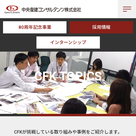
80周年記念事業
採用情報
インターンシップ
HOME
CFK TOPICS
CFK TOPICS
トピックス
CFKが挑戦している取り組みや事例をご紹介します。