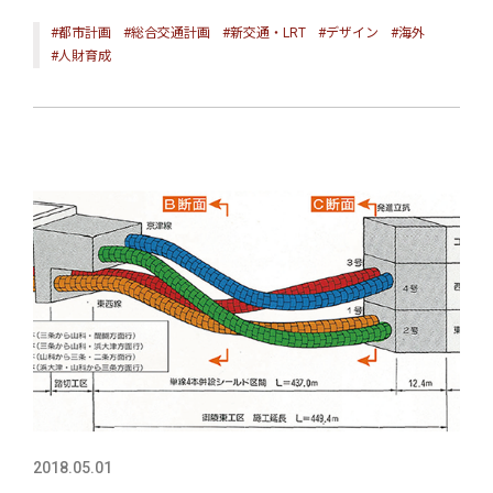
#都市計画
#総合交通計画
#新交通・LRT
#デザイン
#海外
#人財育成
2018.05.01