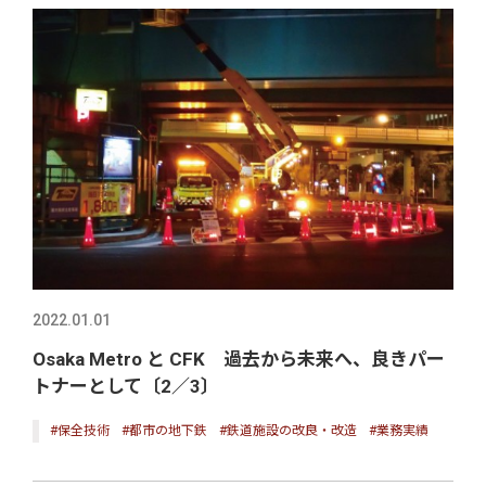
2022.01.01
Osaka Metro と CFK 過去から未来へ、良きパー
トナーとして〔2／3〕
#保全技術
#都市の地下鉄
#鉄道施設の改良・改造
#業務実績