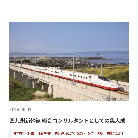
2024.05.01
西九州新幹線 総合コンサルタントとしての集大成
#地盤・斜面
#新幹線
#鉄道施設の改良・改造
#駅
#橋梁設計