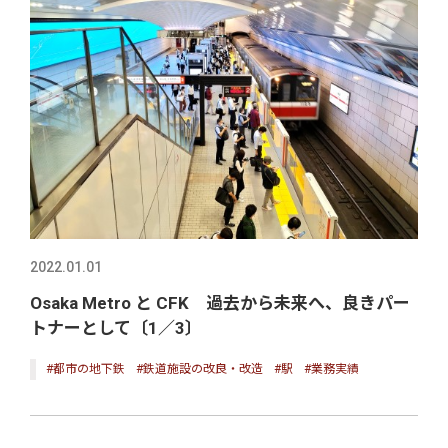
2022.01.01
Osaka Metro と CFK 過去から未来へ、良きパー
トナーとして〔1／3〕
#都市の地下鉄
#鉄道施設の改良・改造
#駅
#業務実績