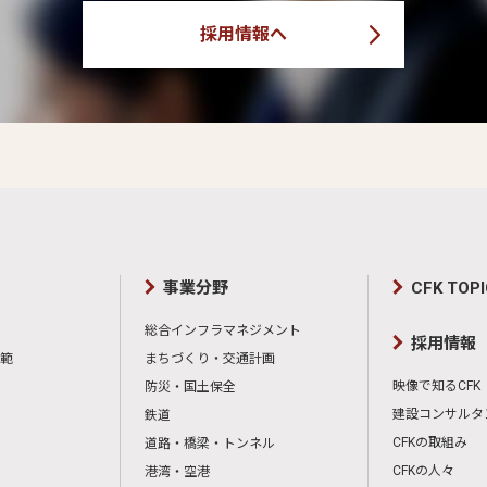
採用情報へ
事業分野
CFK TOP
総合インフラマネジメント
採用情報
範
まちづくり・交通計画
映像で知るCFK
防災・国土保全
建設コンサルタ
鉄道
CFKの取組み
道路・橋梁・トンネル
CFKの人々
港湾・空港