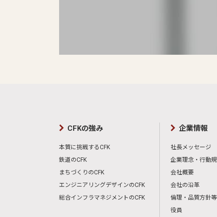
CFKの強み
企業情報
本質に挑戦するCFK
社長メッセージ
鉄道のCFK
企業理念・行動規
まちづくりのCFK
会社概要
エンジニアリングデザインのCFK
会社の沿革
総合インフラマネジメントのCFK
倫理・品質方針等
役員