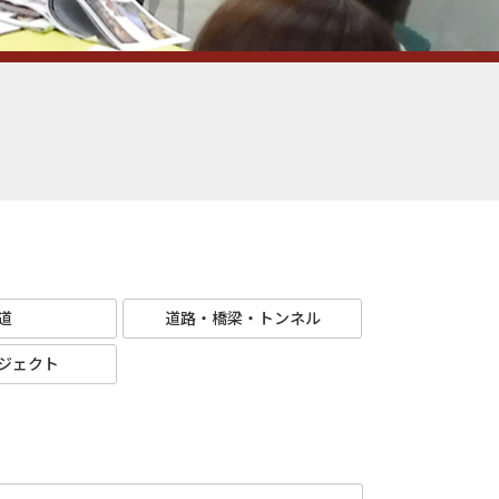
道
道路・橋梁・トンネル
ジェクト