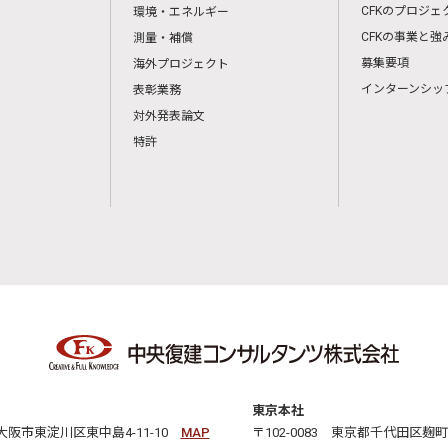
CFKのプロジェ
環境・エネルギー
CFKの事業と強
測量・補償
募集要項
海外プロジェクト
インターンシッ
表彰業務
対外発表論文
特許
東京本社
3 大阪市東淀川区東中島4-11-10
MAP
〒102-0083 東京都千代田区麹町2