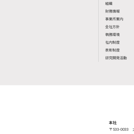
組織
財務情報
事業所案内
全社方針
執務環境
社内制度
表彰制度
研究開発活動
本社
〒533-003