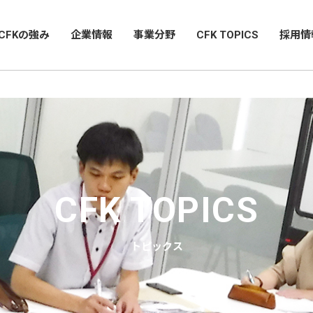
CFKの強み
企業情報
事業分野
CFK TOPICS
採用情
CFK TOPICS
トピックス