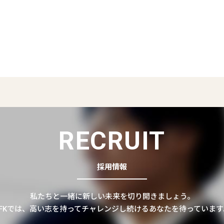
RECRUIT
採用情報
私たちと一緒に新しい未来を切り開きましょう。
CFKでは、高い志を持ってチャレンジし続けるあなたを待っています