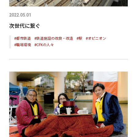
2022.05.01
次世代に繋ぐ
#都市鉄道
#鉄道施設の改良・改造
#駅
#オピニオン
#職場環境
#CFKの人々