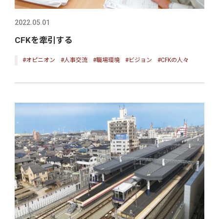
2022.05.01
CFKを牽引する
#オピニオン
#人事交流
#職場環境
#ビジョン
#CFKの人々