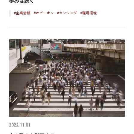
歩みは続く
#企業情報
#オピニオン
#センシング
#職場環境
2022.11.01