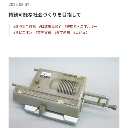
2022.08.01
持続可能な社会づくりを目指して
#環境保全対策
#自然環境保全
#脱炭素・エネルギー
#オピニオン
#業務実績
#産学連携
#ビジョン