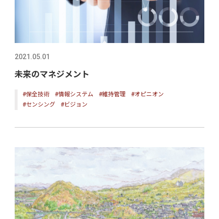
2021.05.01
未来のマネジメント
#保全技術
#情報システム
#維持管理
#オピニオン
#センシング
#ビジョン