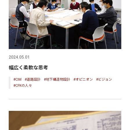
2024.05.01
幅広く柔軟な思考
#CIM
#道路設計
#地下構造物設計
#オピニオン
#ビジョン
#CFKの人々