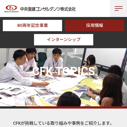
80周年記念事業
採用情報
インターンシップ
HOME
CFK TOPICS
CFK TOPICS
トピックス
CFKが挑戦している取り組みや事例をご紹介します。