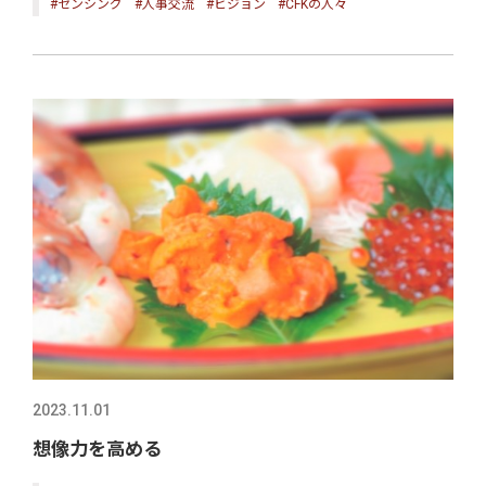
#センシング
#人事交流
#ビジョン
#CFKの人々
2023.11.01
想像力を高める