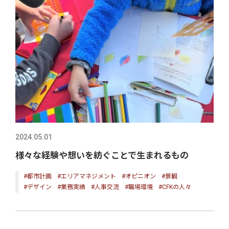
2024.05.01
様々な経験や想いを紡ぐことで生まれるもの
#都市計画
#エリアマネジメント
#オピニオン
#景観
#デザイン
#業務実績
#人事交流
#職場環境
#CFKの人々