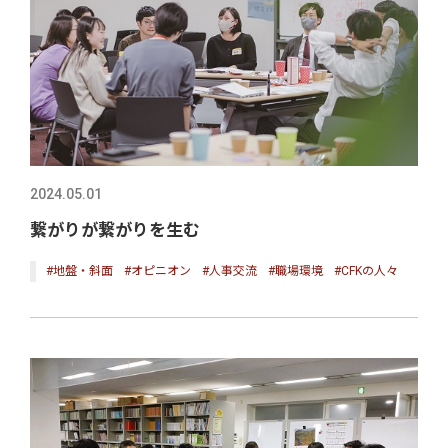
2024.05.01
繋がりが繋がりを生む
#地盤・斜面
#オピニオン
#人事交流
#職場環境
#CFKの人々