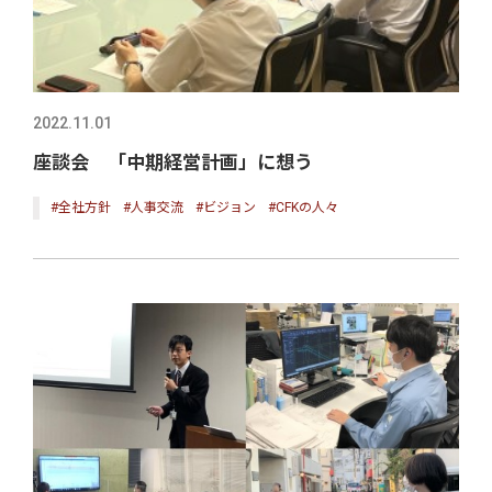
2022.11.01
座談会 「中期経営計画」に想う
#全社方針
#人事交流
#ビジョン
#CFKの人々