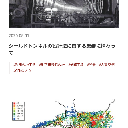
2020.05.01
シールドトンネルの設計法に関する業務に携わっ
て
#都市の地下鉄
#地下構造物設計
#業務実績
#学会
#人事交流
#CFKの人々