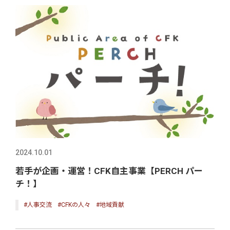
2024.10.01
若手が企画・運営！CFK自主事業【PERCH パー
チ！】
#人事交流
#CFKの人々
#地域貢献