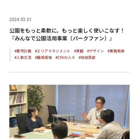
2024.03.01
公園をもっと柔軟に、もっと楽しく使いこなす！
『みんなで公園活用事業（パークファン）』
#都市計画
#エリアマネジメント
#景観
#デザイン
#業務実績
#人事交流
#職場環境
#CFKの人々
#地域貢献