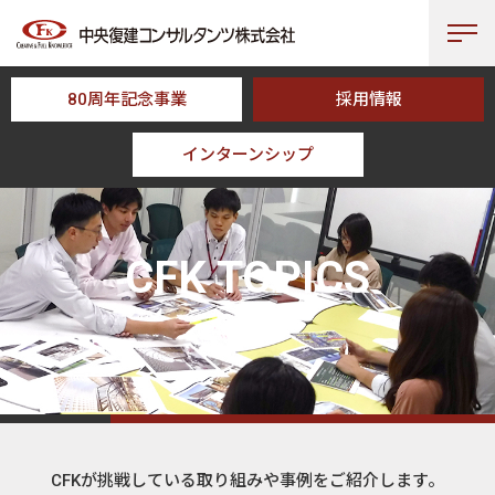
80周年記念事業
採用情報
インターンシップ
HOME
CFK TOPICS
CFK TOPICS
トピックス
CFKが挑戦している取り組みや事例をご紹介します。