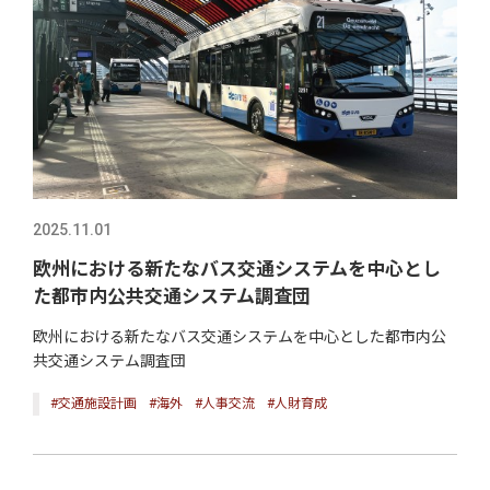
2025.11.01
欧州における新たなバス交通システムを中心とし
た都市内公共交通システム調査団
欧州における新たなバス交通システムを中心とした都市内公
共交通システム調査団
#交通施設計画
#海外
#人事交流
#人財育成