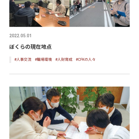
2022.05.01
ぼくらの現在地点
#人事交流
#職場環境
#人財育成
#CFKの人々