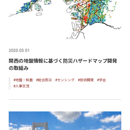
2020.05.01
関西の地盤情報に基づく防災ハザードマップ開発
の取組み
#地盤・斜面
#総合防災
#センシング
#技術開発
#学会
#人事交流