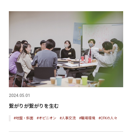
2024.05.01
繋がりが繋がりを生む
#地盤・斜面
#オピニオン
#人事交流
#職場環境
#CFKの人々