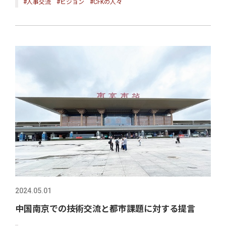
#人事交流
#ビジョン
#CFKの人々
2024.05.01
中国南京での技術交流と都市課題に対する提言