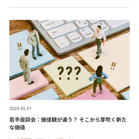
2024.05.01
若手座談会：価値観が違う？ そこから芽吹く新た
な価値