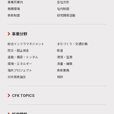
事業所案内
全社方針
執務環境
社内制度
表彰制度
研究開発活動
事業分野
総合インフラマネジメント
まちづくり・交通計画
防災・国土保全
鉄道
道路・橋梁・トンネル
港湾・空港
環境・エネルギー
測量・補償
海外プロジェクト
表彰業務
対外発表論文
特許
CFK TOPICS