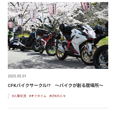
2025.05.01
CFKバイクサークル!? ～バイクが創る居場所～
#人事交流
#オフタイム
#CFKの人々