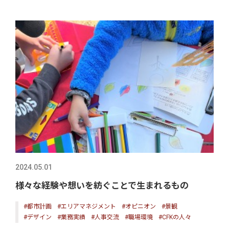
2024.05.01
様々な経験や想いを紡ぐことで生まれるもの
#都市計画
#エリアマネジメント
#オピニオン
#景観
#デザイン
#業務実績
#人事交流
#職場環境
#CFKの人々