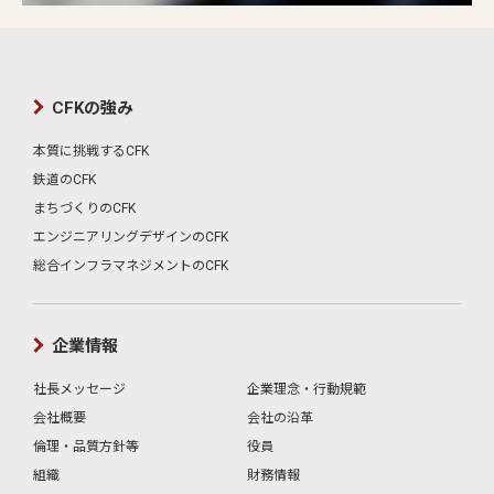
CFKの強み
本質に挑戦するCFK
鉄道のCFK
まちづくりのCFK
エンジニアリングデザインのCFK
総合インフラマネジメントのCFK
企業情報
社長メッセージ
企業理念・行動規範
会社概要
会社の沿革
倫理・品質方針等
役員
組織
財務情報