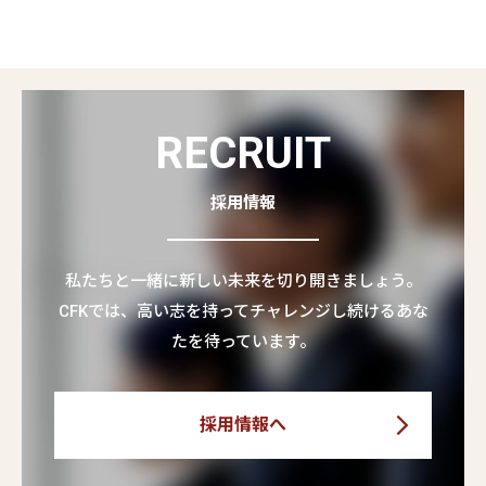
RECRUIT
採用情報
私たちと一緒に新しい未来を切り開きましょう。
CFKでは、高い志を持ってチャレンジし続けるあな
たを待っています。
採用情報へ