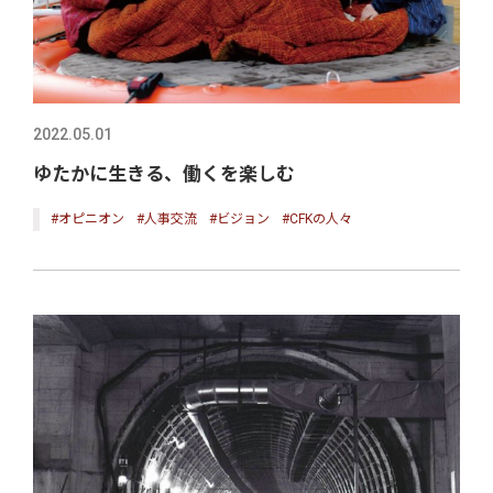
2022.05.01
ゆたかに生きる、働くを楽しむ
#オピニオン
#人事交流
#ビジョン
#CFKの人々