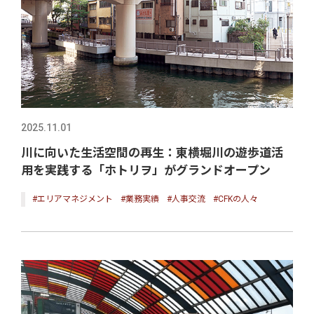
2025.11.01
川に向いた生活空間の再生：東横堀川の遊歩道活
用を実践する「ホトリヲ」がグランドオープン
#エリアマネジメント
#業務実績
#人事交流
#CFKの人々