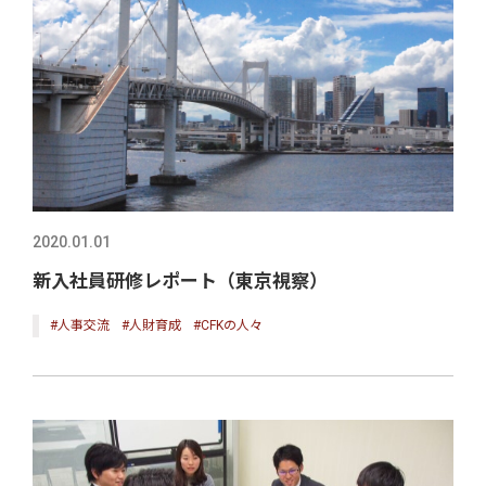
2020.01.01
新入社員研修レポート（東京視察）
#人事交流
#人財育成
#CFKの人々