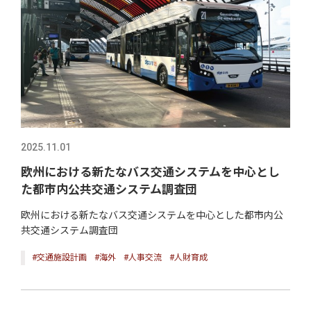
2025.11.01
欧州における新たなバス交通システムを中心とし
た都市内公共交通システム調査団
欧州における新たなバス交通システムを中心とした都市内公
共交通システム調査団
#交通施設計画
#海外
#人事交流
#人財育成