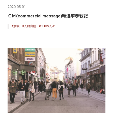
2020.05.01
ＣＭ(commercial message)総選挙参戦記
#景観
#人財育成
#CFKの人々