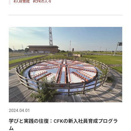
#人財育成
#CFKの人々
2024.04.01
学びと実践の往復：CFKの新入社員育成プログラ
ム