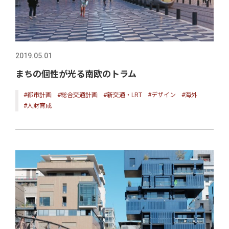
2019.05.01
まちの個性が光る南欧のトラム
#都市計画
#総合交通計画
#新交通・LRT
#デザイン
#海外
#人財育成