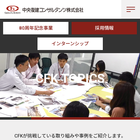
80周年記念事業
採用情報
インターンシップ
HOME
CFK TOPICS
CFK TOPICS
トピックス
CFKが挑戦している取り組みや事例をご紹介します。