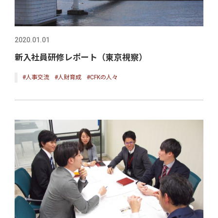
2020.01.01
新入社員研修レポート（東京視察）
#人事交流
#人財育成
#CFKの人々