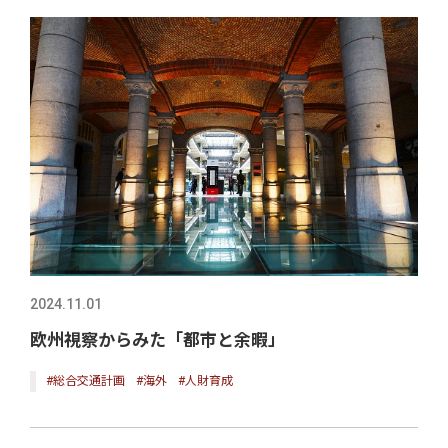
2024.11.01
欧州視察からみた「都市と余暇」
#総合交通計画
#海外
#人財育成