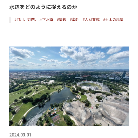
水辺をどのように捉えるのか
#河川、砂防、上下水道
#景観
#海外
#人財育成
#土木の風景
2024.03.01