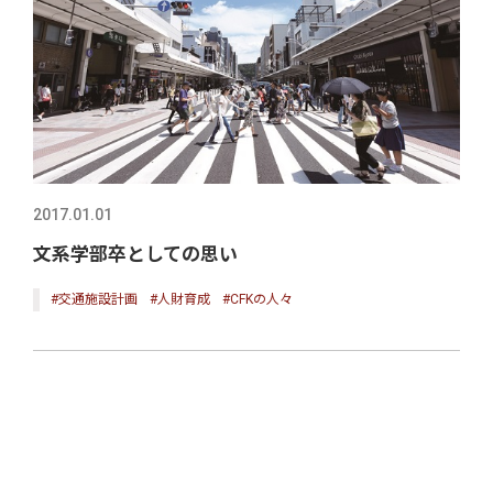
2017.01.01
文系学部卒としての思い
#交通施設計画
#人財育成
#CFKの人々