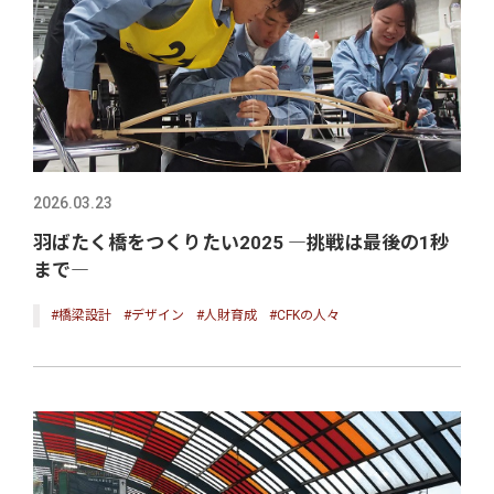
2026.03.23
羽ばたく橋をつくりたい2025 ―挑戦は最後の1秒
まで―
#橋梁設計
#デザイン
#人財育成
#CFKの人々