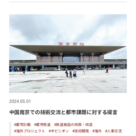
2024.05.01
中国南京での技術交流と都市課題に対する提言
#都市計画
#都市鉄道
#鉄道施設の改良・改造
#海外プロジェクト
#オピニオン
#技術開発
#海外
#人事交流