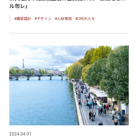
ル勿レ」
#橋梁設計
#デザイン
#人財育成
#CFKの人々
2024.04.01