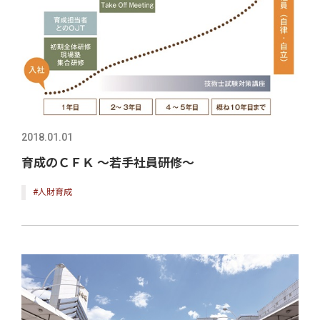
2018.01.01
育成のＣＦＫ ～若手社員研修～
#人財育成