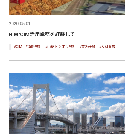
2020.05.01
BIM/CIM活用業務を経験して
#CIM
#道路設計
#山岳トンネル設計
#業務実績
#人財育成