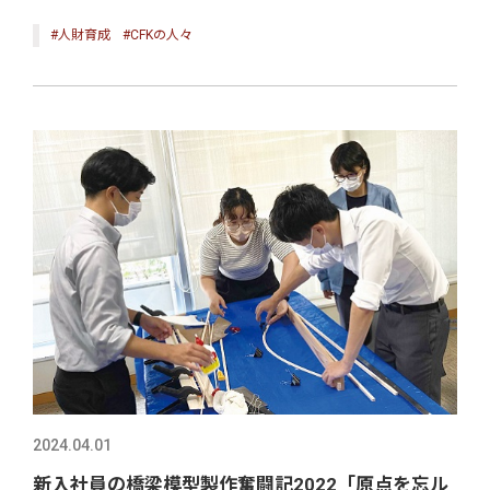
#人財育成
#CFKの人々
2024.04.01
新入社員の橋梁模型製作奮闘記2022「原点を忘ル