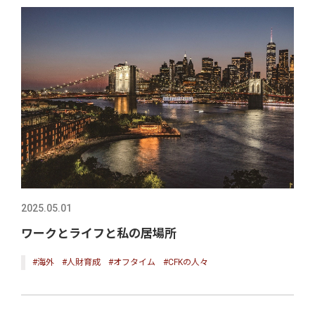
2025.05.01
ワークとライフと私の居場所
#海外
#人財育成
#オフタイム
#CFKの人々