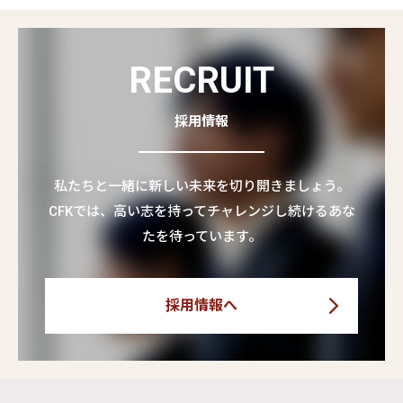
RECRUIT
採用情報
私たちと一緒に新しい未来を切り開きましょう。
CFKでは、高い志を持ってチャレンジし続けるあな
たを待っています。
採用情報へ