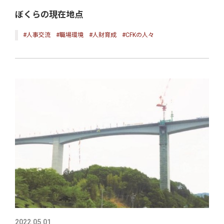
ぼくらの現在地点
#人事交流
#職場環境
#人財育成
#CFKの人々
2022.05.01