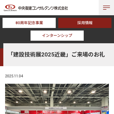
80周年記念事業
採用情報
インターンシップ
HOME
NEWS
「建設技術展2025近畿」ご来場のお礼
「建設技術展2025近畿」ご来場のお礼
2025.11.04