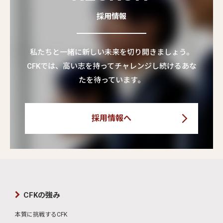
採用情報
私たちと一緒に新しい未来を切り開きましょう。
CFKでは、高い志を持ってチャレンジし続けるあな
たを待っています。
採用情報へ
CFKの強み
本質に挑戦するCFK