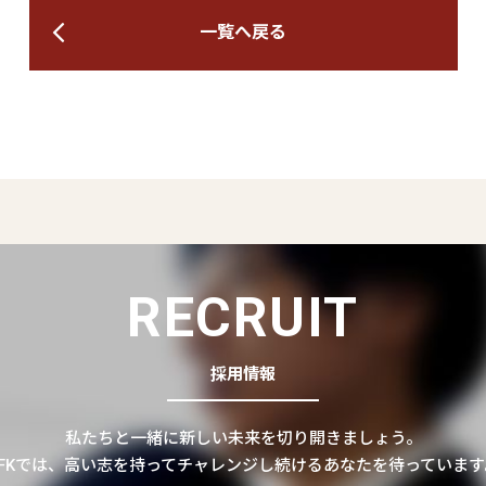
一覧へ戻る
RECRUIT
採用情報
私たちと一緒に新しい未来を切り開きましょう。
CFKでは、高い志を持ってチャレンジし続けるあなたを待っています