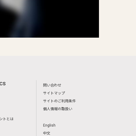
ICS
問い合わせ
サイトマップ
サイトのご利用条件
個人情報の取扱い
ントとは
English
中文