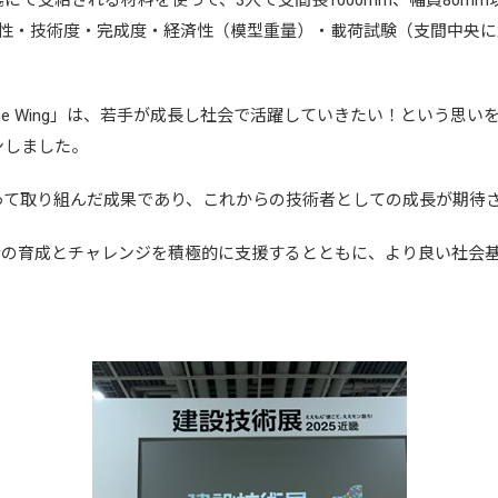
にて支給される材料を使って、3人で支間長1000mm、幅員80m
性・技術度・完成度・経済性（模型重量）・載荷試験（支間中央に2
「The Wing」は、若手が成長し社会で活躍していきたい！という思
ンしました。
って取り組んだ成果であり、これからの技術者としての成長が期待
者の育成とチャレンジを積極的に支援するとともに、より良い社会