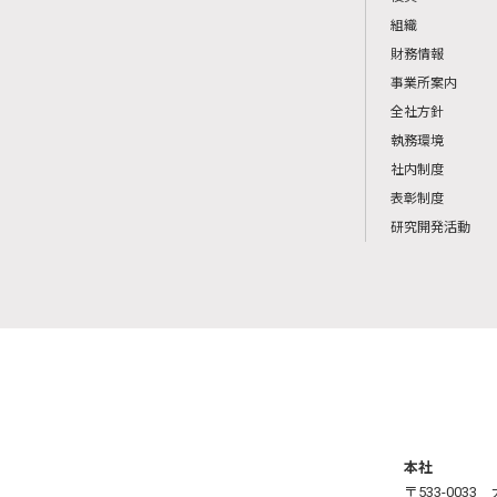
組織
財務情報
事業所案内
全社方針
執務環境
社内制度
表彰制度
研究開発活動
本社
〒533-003