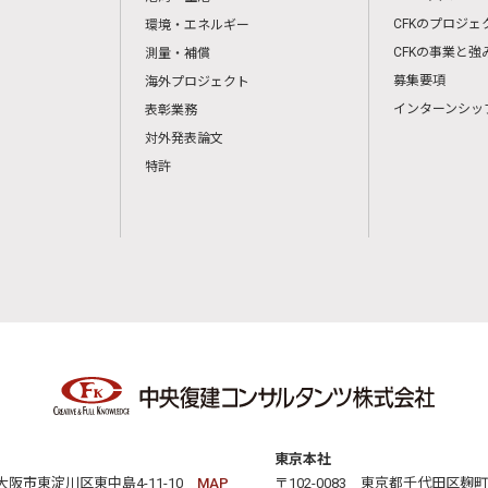
CFKのプロジェ
環境・エネルギー
CFKの事業と強
測量・補償
募集要項
海外プロジェクト
インターンシッ
表彰業務
対外発表論文
特許
東京本社
3 大阪市東淀川区東中島4-11-10
MAP
〒102-0083 東京都千代田区麹町2