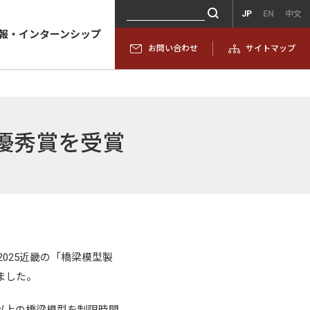
JP
EN
中文
報・インターンシップ
お問い合わせ
サイトマップ
優秀賞を受賞
2025近畿の「橋梁模型製
ました。