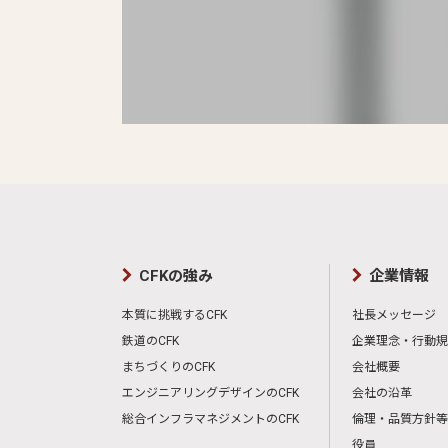
CFKの強み
企業情報
本質に挑戦するCFK
社長メッセージ
鉄道のCFK
企業理念・行動規
まちづくりのCFK
会社概要
エンジニアリングデザインのCFK
会社の沿革
総合インフラマネジメントのCFK
倫理・品質方針等
役員