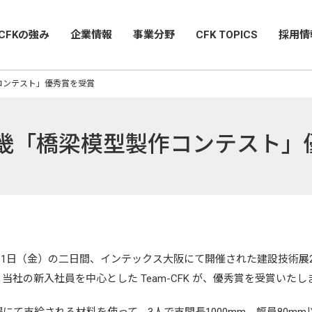
CFKの強み
企業情報
事業分野
CFK TOPICS
採用情
コンテスト」優秀賞を受賞
近畿「橋梁模型製作コンテスト」
）～31日（金）の二日間、インテックス大阪にて開催された建設技術展
当社の新入社員を中心とした Team-CFK が、優秀賞を受賞いたし