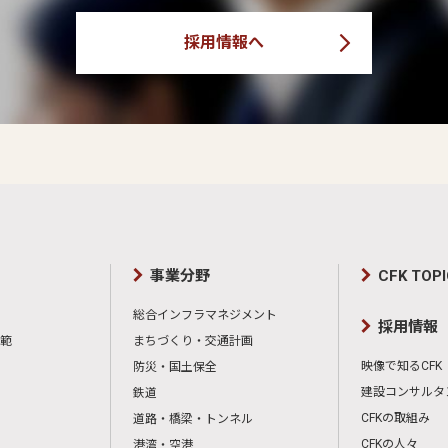
採用情報へ
事業分野
CFK TOP
総合インフラマネジメント
採用情報
範
まちづくり・交通計画
映像で知るCFK
防災・国土保全
建設コンサルタ
鉄道
CFKの取組み
道路・橋梁・トンネル
CFKの人々
港湾・空港