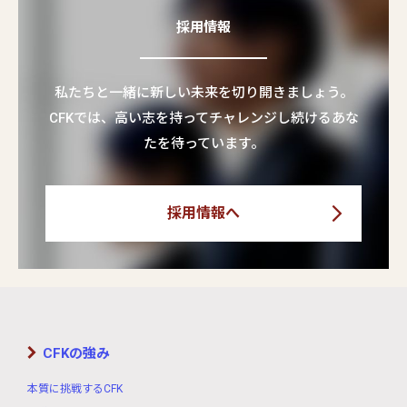
採用情報
私たちと一緒に新しい未来を切り開きましょう。
CFKでは、高い志を持ってチャレンジし続けるあな
たを待っています。
採用情報へ
CFKの強み
本質に挑戦するCFK