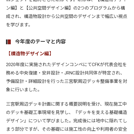
ン編】と【公共空間デザイン編】の2つのプログラムから構
成され、構造物設計から公共空間のデザインまで幅広い視点
を学びます。
今年度のテーマと内容
【構造物デザイン編】
2020年度に実施されたデザインコンペにてCFKが代表会社を
務める中央復建・安井設計・JRNC設計共同体が特定され、
予備設計・詳細設計を行った三宮駅周辺デッキ整備事業を対
象に行いました。
三宮駅周辺デッキ計画に関する概要説明を受け、現在施工中
のデッキ基礎工事現場を見学し、『デッキを支える基礎構造
デザイン』について学びました。完成後には地中に隠れてし
まう部分ですが、その基礎には施工性の向上や利用者の安全