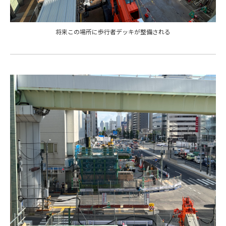
将来この場所に歩行者デッキが整備される