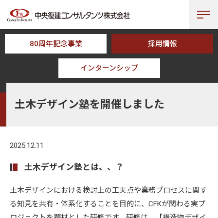
80周年記念事業
採用情報
インターンシップ
HOME
NEWS
土木デザイン塾を開催しました
土木デザイン塾を開催しました
2025.12.11
土木デザイン塾とは、、？
土木デザインにおける検討上の工夫点や業務プロセスに関す
る知見を共有・体系化することを目的に、CFKが関わる実プ
ロジェクトを題材とした研修です。研修は、【構造物デザイ