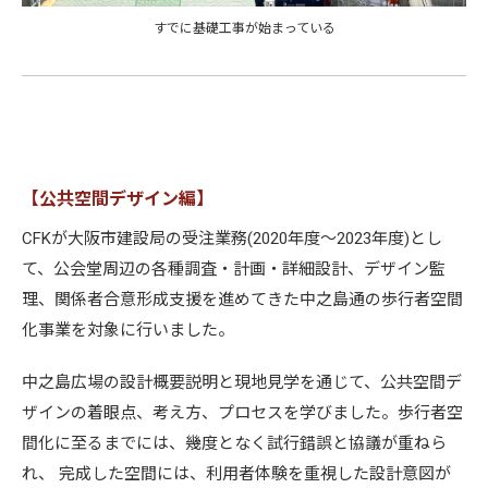
すでに基礎工事が始まっている
【公共空間デザイン編】
CFKが大阪市建設局の受注業務(2020年度～2023年度)とし
て、公会堂周辺の各種調査・計画・詳細設計、デザイン監
理、関係者合意形成支援を進めてきた中之島通の歩行者空間
化事業を対象に行いました。
中之島広場の設計概要説明と現地⾒学を通じて、公共空間デ
ザインの着眼点、考え⽅、プロセスを学びました。歩行者空
間化に至るまでには、幾度となく試行錯誤と協議が重ねら
れ、
完成した空間には、利用者体験を重視した設計意図が