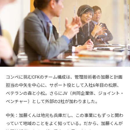
コンペに挑むCFKのチーム構成は、管理技術者の加藤と計画
担当の中矢を中心に、サポート役として入社6年目の松原、
ベテランの森と小松。さらにJV（共同企業体、ジョイント・
ベンチャー）として外部の2社が加わりました。
中矢：加藤くんは地元も兵庫だし、この事業にもずっと関わ
っていて地域のことをよく知っている。だから、加藤くんが