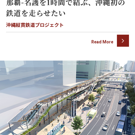
那覇-名護を1時間で結ぶ、沖縄初の
鉄道を走らせたい
沖縄縦貫鉄道プロジェクト
Read More