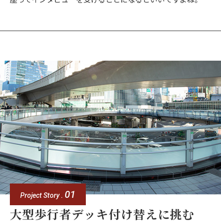
座ってインタビューを受けることになるといいですよね。
01
Project Story .
大型歩行者デッキ付け替えに挑む