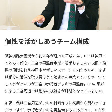
個性を活かしあうチーム構成
阪神淡路大震災から約20年が経った平成26年、CFKは神戸市
とともに都心・三宮の再整備事業に着手しました。復旧・復
興の段階を終え神戸市が新しいステージに向かうため、まず
は都心の活気を取り戻そうと始まった事業です。その一つと
して挙がったのが三宮の歩行者デッキの再整備。6つの駅が
集まる三宮周辺では動線の複雑さが課題となっていました。
加藤：私は三宮周辺デッキの計画作りに初期から関わってき
たのですが、歩行者デッキを再整備するにあたって、ただ単