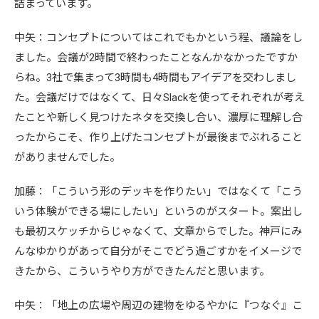
詰まっています。
中矢：コンセプトについてはこれでもかという程、議論をし
ました。会議が2時間で終わったことなんかなかったですか
らね。3社で集まって3時間も4時間もアイデアを交わしまし
た。会議だけではなくて、日々Slackを使ってそれぞれが考え
たことや新しく見つけたネタを交換し合い、濃厚に理解し合
ったからこそ、作り上げたコンセプトが最後までぶれること
がありませんでした。
加藤：「こういう形のデッキを作りたい」ではなくて「こう
いう体験ができる場にしたい」というのがスタート。案出し
も最初スケッチからじゃなくて、文章からでした。神戸にみ
んなゆかりがあって自分がそこでどう過ごすかをイメージで
きたから、こういうやり方ができたんだと思います。
中矢：「地上の広場や周辺の建物をゆるやかに『つなぐ』こ