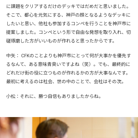
に課題をクリアするだけのデッキではだめだと思いました。
そこで、都心を元気にする、神戸の顔となるようなデッキに
したいと思い、他社も参加するコンペを行うことを神戸市に
提案しました。コンペという形で自由な発想を取り入れ、切
磋琢磨した方がいいものが作れると思ったからです。
中矢： CFKのことよりも神戸市にとって何が大事かを優先す
るなんて、ある意味青臭いですよね（笑）。でも、最終的に
どれだけ街の役に立つものが作れるかの方が大事なんです。
最初に考えるのは社会、世の中のことで、会社はその次。
小松：それに、勝つ自信もありましたからね。