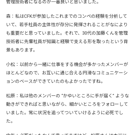
管理技術者になるのが一番良いと思いました。
森：私はCFKが参加したこれまでのコンペの経験を分析して
いて、若手社員の主体性が存分に発揮されることがなにより
も重要だと思っていました。それで、30代の加藤くんを管理
技術者に先輩社員が知識と経験で支える形を取ったという背
景もあります。
小松：以前から一緒に仕事をする機会が多かったメンバーが
ほとんどなので、お互いに通じ合える円滑なコミュニケーシ
ョンのベースができていたのもよかったですね。
松原：私は他のメンバーの “かゆいところに手が届く” ような
動きができればと思いながら、細かいところをフォローして
いました。常に状況を追ってついていけるように必死でし
た。