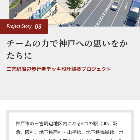
03
Project Story .
チームの力で神戸への思いをか
たちに
​​三宮駅周辺歩行者デッキ設計競技プロジェクト
神戸市の三宮周辺地区内にある6つの駅（JR、阪
急、阪神、地下鉄西神・山手線、地下鉄海岸線、ポ