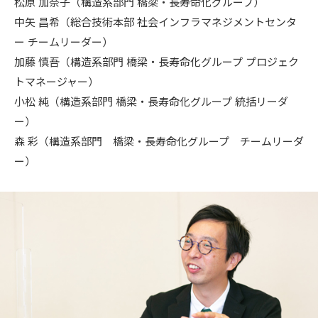
松原 加奈子（構造系部門 橋梁・長寿命化グループ）
中矢 昌希（総合技術本部 社会インフラマネジメントセンタ
ー チームリーダー）
加藤 慎吾（構造系部門 橋梁・長寿命化グループ プロジェク
トマネージャー）
小松 純（構造系部門 橋梁・長寿命化グループ 統括リーダ
ー）
森 彩（構造系部門 橋梁・長寿命化グループ チームリーダ
ー）