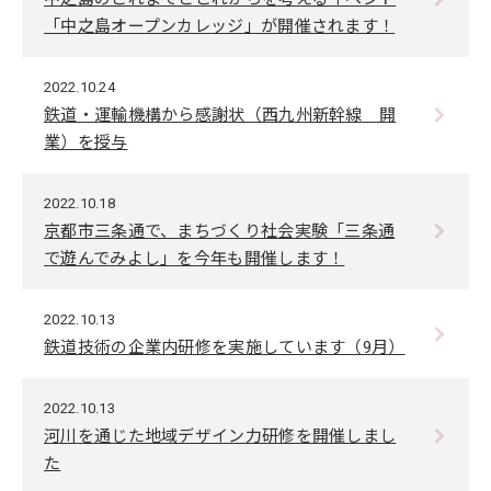
「中之島オープンカレッジ」が開催されます！
2022.10.24
鉄道・運輸機構から感謝状（西九州新幹線 開
業）を授与
2022.10.18
京都市三条通で、まちづくり社会実験「三条通
で遊んでみよし」を今年も開催します！
2022.10.13
鉄道技術の企業内研修を実施しています（9月）
2022.10.13
河川を通じた地域デザイン力研修を開催しまし
た