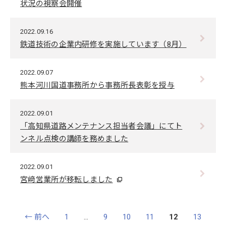
状況の視察会開催
2022.09.16
鉄道技術の企業内研修を実施しています（8月）
2022.09.07
熊本河川国道事務所から事務所長表彰を授与
2022.09.01
「高知県道路メンテナンス担当者会議」にてト
ンネル点検の講師を務めました
2022.09.01
宮﨑営業所が移転しました
← 前へ
1
…
9
10
11
12
13