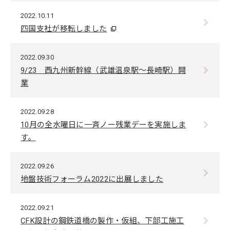
2022.10.11
四国支社が移転しました
2022.09.30
9/23 西九州新幹線（武雄温泉駅～長崎駅）開
業
2022.09.28
10月の全水曜日に一斉ノー残業デーを実施しま
す。
2022.09.26
地盤技術フォーラム2022に出展しました
2022.09.21
CFK設計の鋼鉄道橋の製作・仮組、下部工施工