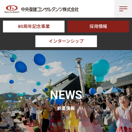
80周年記念事業
採用情報
インターンシップ
HOME
NEWS
NEWS
新着情報