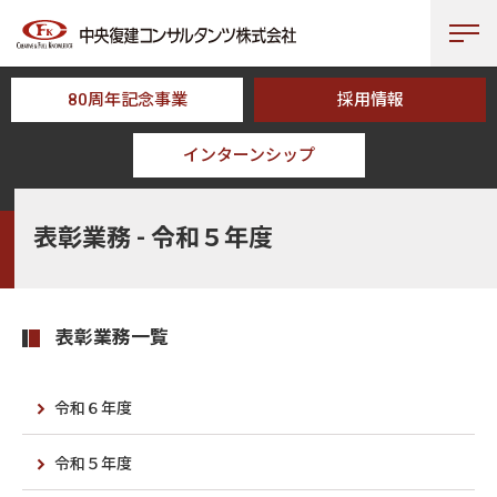
80周年記念事業
採用情報
インターンシップ
HOME
事業分野
表彰業務
表彰業務 - 令和５年度
表彰業務 - 令和５年度
表彰業務一覧
令和６年度
令和５年度