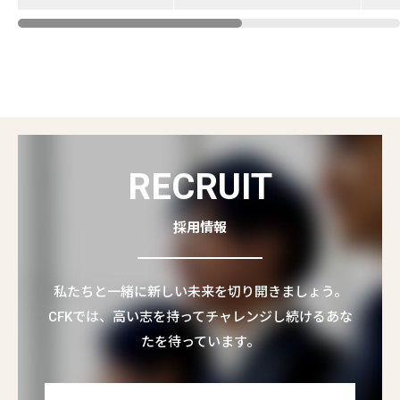
RECRUIT
採用情報
私たちと一緒に新しい未来を切り開きましょう。
CFKでは、高い志を持ってチャレンジし続けるあな
たを待っています。