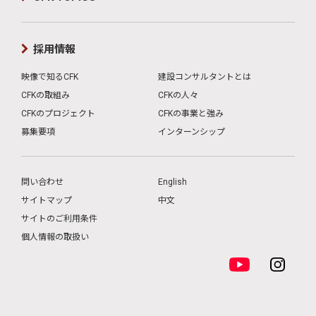
採用情報
映像で知るCFK
建設コンサルタントとは
CFKの取組み
CFKの人々
CFKのプロジェクト
CFKの事業と強み
募集要項
インターンシップ
問い合わせ
English
サイトマップ
中文
サイトのご利用条件
個人情報の取扱い