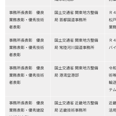
事務所長表彰 優良
国土交通省 関東地方整備
Ｒ
業務表彰・優秀技術
局 首都国道事務所
松
者表彰
業
事務所長表彰 優良
国土交通省 関東地方整備
Ｒ
業務表彰・優秀技術
局 常陸河川国道事務所
バ
者表彰
事務所長表彰 優良
国土交通省 関東地方整備
令
業務表彰・優秀技術
局 港湾空港部
術
者表彰
輸
テ
事務所長表彰 優良
国土交通省 近畿地方整備
近畿
業務表彰・優秀建設
局 近畿技術事務所
活