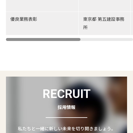
優良業務表彰
東京都 第五建設事務
所
RECRUIT
採用情報
私たちと一緒に新しい未来を切り開きましょう。