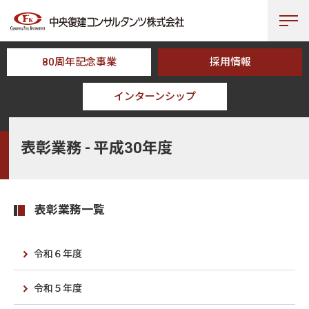
80周年記念事業
採用情報
インターンシップ
HOME
事業分野
表彰業務
表彰業務 - 平成30年度
表彰業務 - 平成30年度
表彰業務一覧
令和６年度
令和５年度