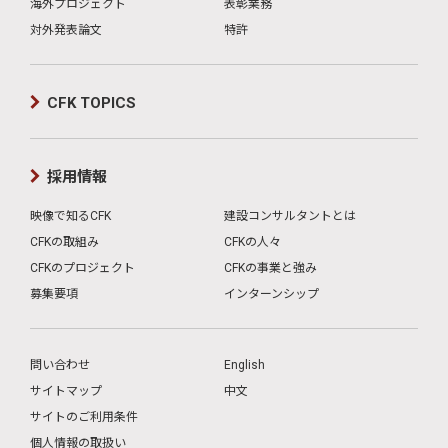
海外プロジェクト
表彰業務
対外発表論文
特許
CFK TOPICS
採用情報
映像で知るCFK
建設コンサルタントとは
CFKの取組み
CFKの人々
CFKのプロジェクト
CFKの事業と強み
募集要項
インターンシップ
問い合わせ
English
サイトマップ
中文
サイトのご利用条件
個人情報の取扱い