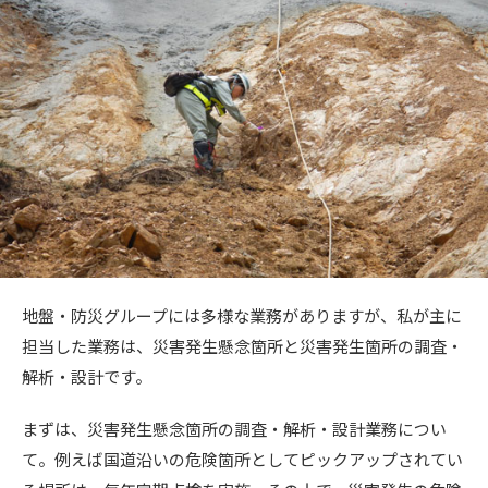
地盤・防災グループには多様な業務がありますが、私が主に
担当した業務は、災害発生懸念箇所と災害発生箇所の調査・
解析・設計です。
まずは、災害発生懸念箇所の調査・解析・設計業務につい
て。例えば国道沿いの危険箇所としてピックアップされてい