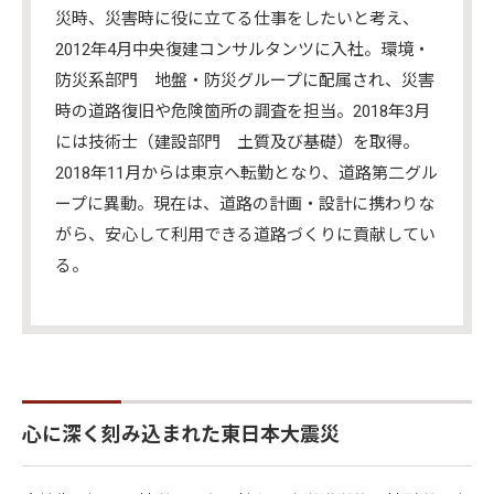
災時、災害時に役に立てる仕事をしたいと考え、
2012年4月中央復建コンサルタンツに入社。環境・
防災系部門 地盤・防災グループに配属され、災害
時の道路復旧や危険箇所の調査を担当。2018年3月
には技術士（建設部門 土質及び基礎）を取得。
2018年11月からは東京へ転勤となり、道路第二グル
ープに異動。現在は、道路の計画・設計に携わりな
がら、安心して利用できる道路づくりに貢献してい
る。
心に深く刻み込まれた東日本大震災