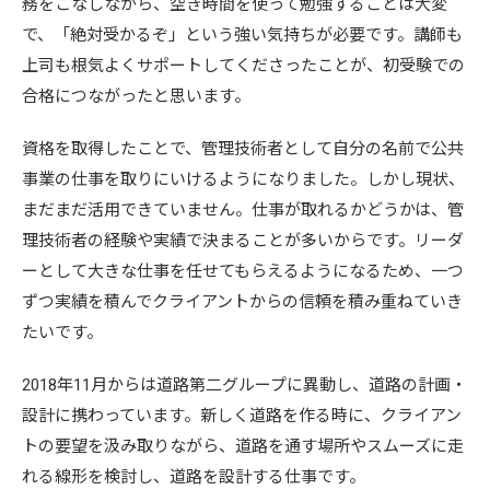
務をこなしながら、空き時間を使って勉強することは大変
で、「絶対受かるぞ」という強い気持ちが必要です。講師も
上司も根気よくサポートしてくださったことが、初受験での
合格につながったと思います。
資格を取得したことで、管理技術者として自分の名前で公共
事業の仕事を取りにいけるようになりました。しかし現状、
まだまだ活用できていません。仕事が取れるかどうかは、管
理技術者の経験や実績で決まることが多いからです。リーダ
ーとして大きな仕事を任せてもらえるようになるため、一つ
ずつ実績を積んでクライアントからの信頼を積み重ねていき
たいです。
2018年11月からは道路第二グループに異動し、道路の計画・
設計に携わっています。新しく道路を作る時に、クライアン
トの要望を汲み取りながら、道路を通す場所やスムーズに走
れる線形を検討し、道路を設計する仕事です。