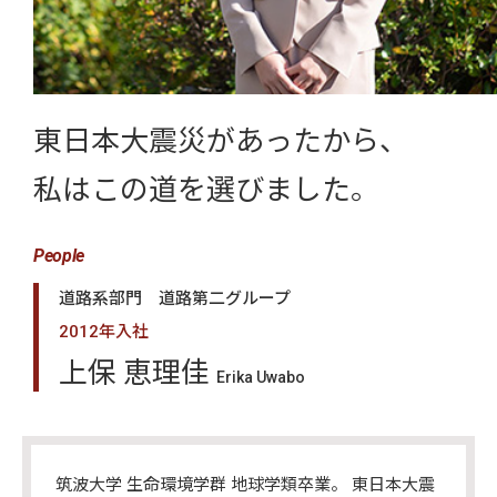
東日本大震災があったから、
私はこの道を選びました。
People
道路系部門 道路第二グループ
2012年入社
上保 恵理佳
Erika Uwabo
筑波大学 生命環境学群 地球学類卒業。 東日本大震