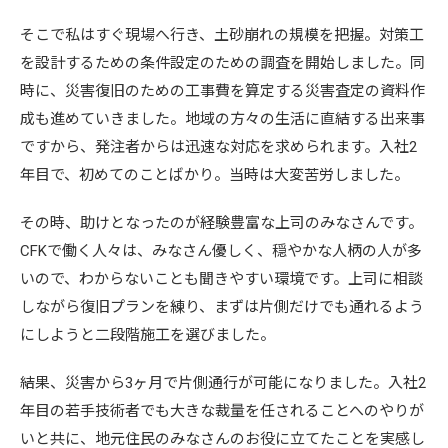
そこで私はすぐ現場へ行き、土砂崩れの規模を把握。対策工
を設計するための条件設定のための調査を開始しました。同
時に、災害復旧のための工事費を算定する災害査定の資料作
成も進めていきました。地域の方々の生活に直結する出来事
ですから、発注者からは迅速な対応を求められます。入社2
年目で、初めてのことばかり。当時は大変苦労しました。
その時、助けとなったのが経験豊富な上司のみなさんです。
CFKで働く人々は、みなさん優しく、穏やかな人柄の人が多
いので、わからないことも聞きやすい環境です。上司に相談
しながら復旧プランを練り、まずは片側だけでも通れるよう
にしようと二段階施工を選びました。
結果、災害から3ヶ月で片側通行が可能になりました。入社2
年目の若手技術者でも大きな裁量を任されることへのやりが
いと共に、地元住民のみなさんのお役に立てたことを実感し