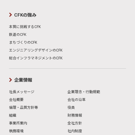
CFKの強み
本質に挑戦するCFK
鉄道のCFK
まちづくりのCFK
エンジニアリングデザインのCFK
総合インフラマネジメントのCFK
企業情報
社長メッセージ
企業理念・行動規範
会社概要
会社の沿革
倫理・品質方針等
役員
組織
財務情報
事業所案内
全社方針
執務環境
社内制度