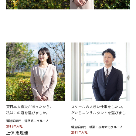
東日本大震災があったから、
スケールの大きい仕事をしたい。
私はこの道を選びました。
だからコンサルタントを選びまし
た。
道路系部門 道路第二グループ
2012年入社
構造系部門 橋梁・長寿命化グループ
上保 恵理佳
2011年入社