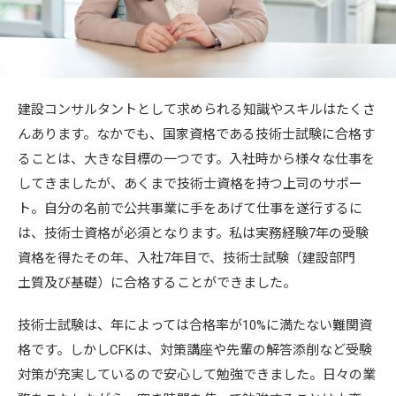
建設コンサルタントとして求められる知識やスキルはたくさ
んあります。なかでも、国家資格である技術士試験に合格す
ることは、大きな目標の一つです。入社時から様々な仕事を
してきましたが、あくまで技術士資格を持つ上司のサポー
ト。自分の名前で公共事業に手をあげて仕事を遂行するに
は、技術士資格が必須となります。私は実務経験7年の受験
資格を得たその年、入社7年目で、技術士試験（建設部門
土質及び基礎）に合格することができました。
技術士試験は、年によっては合格率が10%に満たない難関資
格です。しかしCFKは、対策講座や先輩の解答添削など受験
対策が充実しているので安心して勉強できました。日々の業