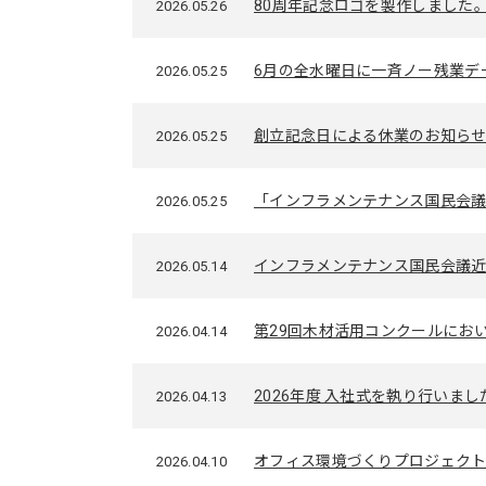
80周年記念ロゴを製作しました
2026.05.26
6月の全水曜日に一斉ノー残業デ
2026.05.25
創立記念日による休業のお知らせ
2026.05.25
「インフラメンテナンス国民会議
2026.05.25
インフラメンテナンス国民会議近
2026.05.14
第29回木材活用コンクールにおい
2026.04.14
2026年度 入社式を執り行いまし
2026.04.13
オフィス環境づくりプロジェクト
2026.04.10