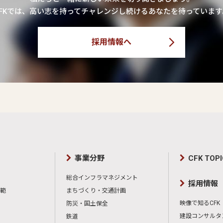
CFKでは、高い志を持ってチャレンジし続けるあなたを待っています
採用情報へ
事業分野
CFK TOP
総合インフラマネジメント
採用情報
範
まちづくり・交通計画
映像で知るCFK
防災・国土保全
建設コンサルタ
鉄道