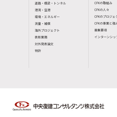
CFKの取組み
道路・橋梁・トンネル
CFKの人々
港湾・空港
CFKのプロジェ
環境・エネルギー
CFKの事業と強
測量・補償
募集要項
海外プロジェクト
インターンシッ
表彰業務
対外発表論文
特許