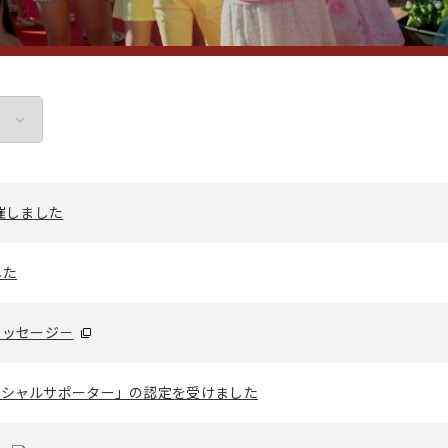
催しました
した
メッセージ－
ィシャルサポーター」の認定を受けました