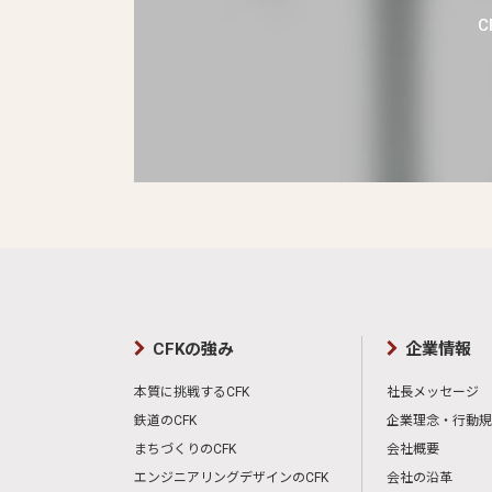
CFKの強み
企業情報
本質に挑戦するCFK
社長メッセージ
鉄道のCFK
企業理念・行動規
まちづくりのCFK
会社概要
エンジニアリングデザインのCFK
会社の沿革