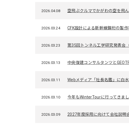
空飛ぶクルマでかがわの空を飛
2026.04.08
CFK設計による新幹線鋼桁の製
2026.03.24
第35回トンネル工学研究発表会
2026.03.23
中央復建コンサルタンツとGEO
2026.03.13
Webメディア「社長名鑑」に白
2026.03.11
今年もWinterTourに行ってきま
2026.03.10
2027年度採用に向けて会社説明
2026.03.09