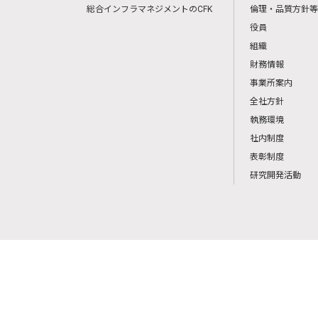
総合インフラマネジメントのCFK
倫理・品質方針等
役員
組織
財務情報
事業所案内
全社方針
執務環境
社内制度
表彰制度
研究開発活動