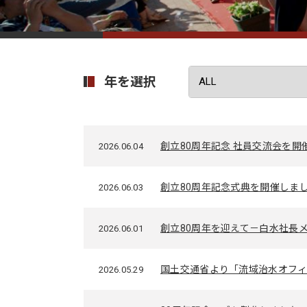
年を選択
創立80周年記念 社員交流会を開
2026.06.04
創立80周年記念式典を開催しま
2026.06.03
創立80周年を迎えて－白水社長
2026.06.01
国土交通省より「流域治水オフ
2026.05.29