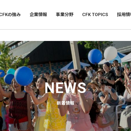
CFKの強み
企業情報
事業分野
CFK TOPICS
採用情
NEWS
新着情報