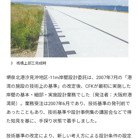
3 桟橋上部工完成時
堺泉北港汐見沖地区-11m岸壁設計委託は、2007年7月の「港
湾の施設の技術上の基準」の改定後、CFKが最初に実施した
岸壁の基本・細部・実施設計業務でした（発注者：大阪府港
湾局）。業務受注は2007年6月であり、技術基準の発刊前で
あったこともあり、技術基準や設計事例集の講習会などで得
た知見を基に、手探り状態で着手しました。
技術基準の改定により、新しい考え方による設計条件の設定