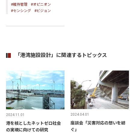
#維持管理
#オピニオン
#センシング
#ビジョン
「港湾施設設計」に関連するトピックス
2024.04.01
2024.11.01
座談会「災害対応の想いを紡
港を核としたネットゼロ社会
ぐ」
の実現に向けての研究