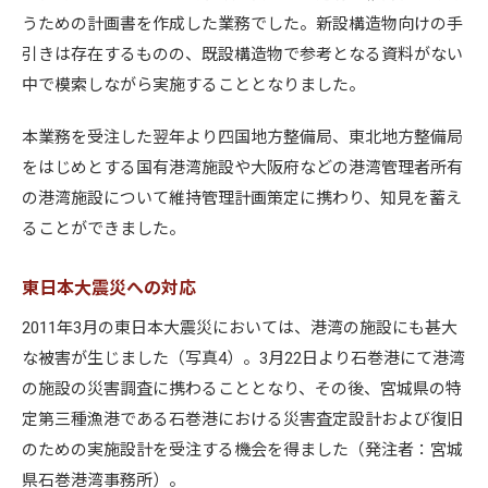
うための計画書を作成した業務でした。新設構造物向けの手
引きは存在するものの、既設構造物で参考となる資料がない
中で模索しながら実施することとなりました。
本業務を受注した翌年より四国地方整備局、東北地方整備局
をはじめとする国有港湾施設や大阪府などの港湾管理者所有
の港湾施設について維持管理計画策定に携わり、知見を蓄え
ることができました。
東日本大震災への対応
2011年3月の東日本大震災においては、港湾の施設にも甚大
な被害が生じました（写真4）。3月22日より石巻港にて港湾
の施設の災害調査に携わることとなり、その後、宮城県の特
定第三種漁港である石巻港における災害査定設計および復旧
のための実施設計を受注する機会を得ました（発注者：宮城
県石巻港湾事務所）。