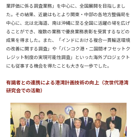
業評価に係る調査業務」を中心に、全国展開を目指しまし
た。その結果、近畿はもとより関東・中部の各地方整備局を
中心に、北は北海道、南は沖縄に至る全国に活躍の場を広げ
ることができ、複数の業務で優良業務表彰を受賞するなどの
成果を得ました。また、「インドにおける複合一貫輸送環境
の改善に関する調査」や「バンコク港・二国間オフセットク
レジット制度の実現可能性調査」といった海外プロジェクト
にも従事する機会を得たことも大きな一歩でした。
有識者との連携による港湾計画技術の向上（次世代港湾
研究会での活動）