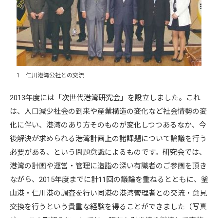
1 仁川港湾公社との交流
2013年度には「次世代港湾研究会」を設立しました。これ
は、人口減少社会の到来や産業構造の変化など社会情勢の変
化に伴い、港湾のあり方そのものが変化しつつあるなか、今
後解決が求められる港湾計画上の諸課題について論議を行う
必要がある、という問題意識によるものです。研究会では、
港湾の計画や運営・管理に造詣の深い有識者のご参画を頂き
ながら、2015年度までに計11回の議論を重ねるとともに、釜
山港・仁川港の調査を行い同港の港湾管理者との交流・意見
交換を行うという貴重な経験を得ることができました（写真