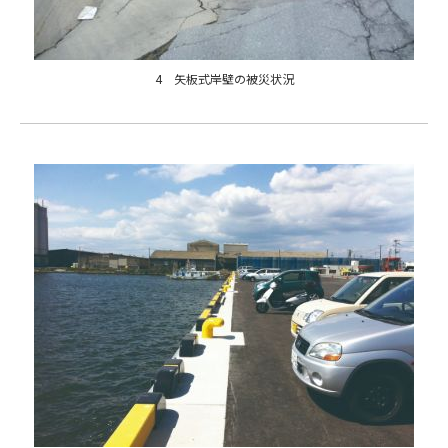
4 矢板式岸壁の被災状況