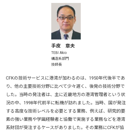
手皮 章夫
TEBI Akio
構造系部門
技師長
CFKの技術サービスに港湾が加わるのは、1950年代後半であ
り、他の主要技術分野に比べて少々遅く、後発の技術分野で
した。当時の発注者は、主に近畿地方の港湾管理者という状
況の中、1998年代前半に転機が訪れました。当時、国が発注
する高度な技術レベルを必要とする業務、例えば、研究的要
素の強い業務や学識経験者と協働で実施する業務などを港湾
系財団が受注するケースがありました。その業務にCFKが協