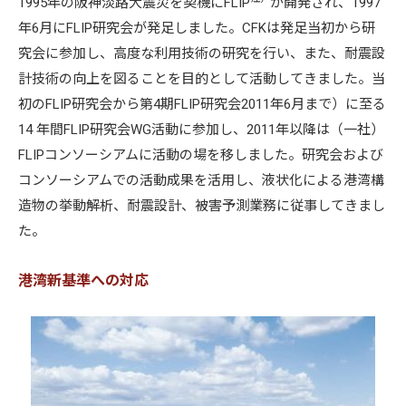
1995年の阪神淡路大震災を契機にFLIP
が開発され、1997
年6月にFLIP研究会が発足しました。CFKは発足当初から研
究会に参加し、高度な利用技術の研究を行い、また、耐震設
計技術の向上を図ることを目的として活動してきました。当
初のFLIP研究会から第4期FLIP研究会2011年6月まで）に至る
14 年間FLIP研究会WG活動に参加し、2011年以降は（一社）
FLIPコンソーシアムに活動の場を移しました。研究会および
コンソーシアムでの活動成果を活用し、液状化による港湾構
造物の挙動解析、耐震設計、被害予測業務に従事してきまし
た。
港湾新基準への対応