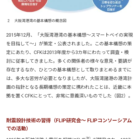
2 大阪湾港湾の基本構想の概念図
2015年12月、「大阪湾港湾の基本構想～スマートベイの実現
を目指して～」が策定・公表されました。この基本構想の策
定にあたり、CFKは2013年度から3カ年にわたって調査・検
討に従事してきました。多くの関係者の様々な意見・要請が
存在するなか、ひとつの基本構想として取りまとめるまでに
は、多大な苦労が必要となりましたが、大阪湾諸港の港湾計
画の指針となる長期構想の策定に携われたことは、近畿に本
拠を置くCFKにとって、非常に意義深いものでした（図2）。
耐震設計技術の習得（FLIP研究会～ FLIPコンソーシアム
での活動）
注）