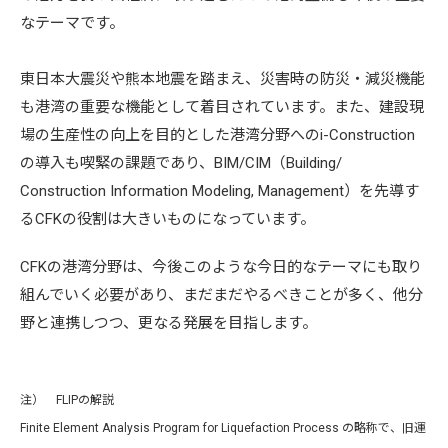
なテーマです。
東日本大震災や熊本地震を踏まえ、災害時の防災・減災機能
も港湾の重要な機能として着目されています。また、建設現
場の生産性の向上を目的とした港湾分野へのi-Construction
の導入も喫緊の課題であり、BIM/CIM（Building/
Construction Information Modeling, Management）を先導す
るCFKの役割は大きいものになっています。
CFKの港湾分野は、今後このような今日的なテーマにも取り
組んでいく必要があり、まだまだやるべきことが多く、他分
野と連携しつつ、更なる発展を目指します。
注） FLIPの解説
Finite Element Analysis Program for Liquefaction Process の略称で、旧運