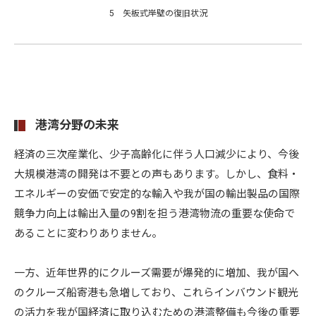
5 矢板式岸壁の復旧状況
港湾分野の未来
経済の三次産業化、少子高齢化に伴う人口減少により、今後
大規模港湾の開発は不要との声もあります。しかし、食料・
エネルギーの安価で安定的な輸入や我が国の輸出製品の国際
競争力向上は輸出入量の9割を担う港湾物流の重要な使命で
あることに変わりありません。
一方、近年世界的にクルーズ需要が爆発的に増加、我が国へ
のクルーズ船寄港も急増しており、これらインバウンド観光
の活力を我が国経済に取り込むための港湾整備も今後の重要