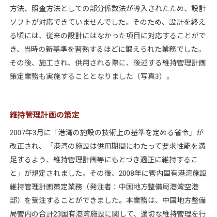
方法、照査方法としての部分係数法が導入されたため、設計
ソフトが対応できていませんでした。そのため、設計を終え
る頃には、従来の設計にはなかった項目に対応することがで
き、当時の新基準を習熟するほどに鍛えられた業務でした。
その後、施工され、供用される際に、後述する維持管理計画
策定業務も実施することとなりました（写真3）。
維持管理計画の策定
2007年3月に「港湾の施設の技術上の基準を定める省令」が
改正され、「港湾の施設は供用期間にわたって要求性能を満
足するよう、維持管理計画等にもとづき適正に維持するこ
と」が規定されました。その後、2008年に管内国有港湾施設
維持管理計画策定業務（発注者：中国地方整備局港湾空港
部）を受注することができました。本業務は、中国地方整備
局管内の合計23国有港湾施設に関して、適切な維持管理を行