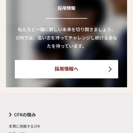
採用情報
私たちと一緒に新しい未来を切り開きましょう。
CFKでは、高い志を持ってチャレンジし続けるあな
たを待っています。
採用情報へ
CFKの強み
本質に挑戦するCFK