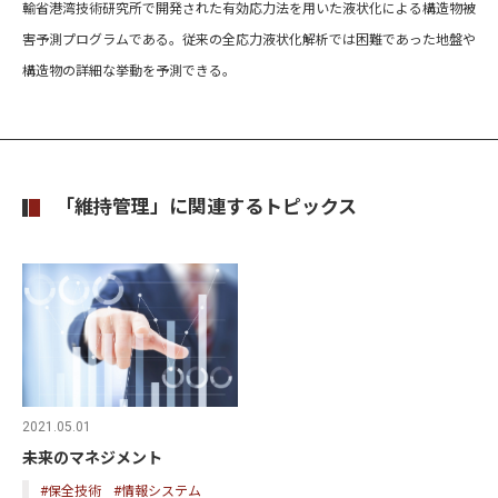
輸省港湾技術研究所で開発された有効応力法を用いた液状化による構造物被
害予測プログラムである。従来の全応力液状化解析では困難であった地盤や
構造物の詳細な挙動を予測できる。
「維持管理」に関連するトピックス
2021.05.01
未来のマネジメント
#保全技術
#情報システム