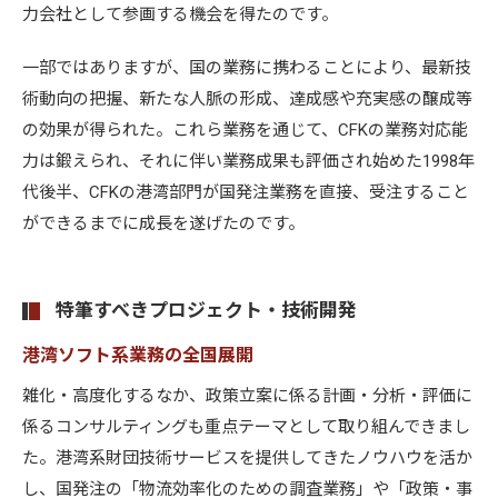
力会社として参画する機会を得たのです。
一部ではありますが、国の業務に携わることにより、最新技
術動向の把握、新たな人脈の形成、達成感や充実感の醸成等
の効果が得られた。これら業務を通じて、CFKの業務対応能
力は鍛えられ、それに伴い業務成果も評価され始めた1998年
代後半、CFKの港湾部門が国発注業務を直接、受注すること
ができるまでに成長を遂げたのです。
特筆すべきプロジェクト・技術開発
港湾ソフト系業務の全国展開
雑化・高度化するなか、政策立案に係る計画・分析・評価に
係るコンサルティングも重点テーマとして取り組んできまし
た。港湾系財団技術サービスを提供してきたノウハウを活か
し、国発注の「物流効率化のための調査業務」や「政策・事