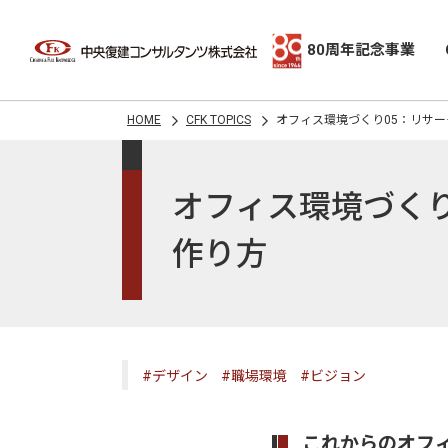
80周年記念事業
HOME
CFK TOPICS
オフィス環境づくり05：リサ
オフィス環境づく
作り方
#デザイン
#職場環境
#ビジョン
これからのオフ