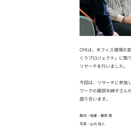
CFKは、オフィス環境の
くりプロジェクト」に取り
リサーチを行いました。
今回は、リサーチに参加
ワークの服部木綿子さん
語り合います。
取材・執筆：藤原 朋
写真：山元 裕人