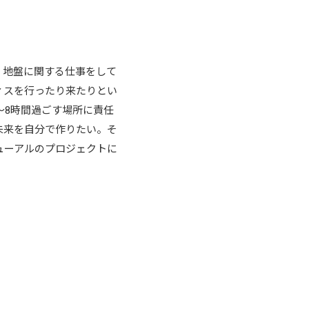
、地盤に関する仕事をして
ィスを行ったり来たりとい
～8時間過ごす場所に責任
未来を自分で作りたい。そ
ューアルのプロジェクトに