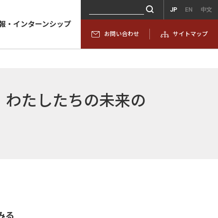
JP
EN
中文
報・インターンシップ
お問い合わせ
サイトマップ
、わたしたちの未来の
みる