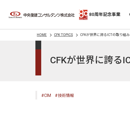
80周年記念事業
HOME
CFK TOPICS
CFKが世界に誇るICTの取り組み
CFKが世界に誇るI
#CIM
#技術情報