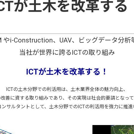
ICTが土木を改革する
M やi-Construction、UAV、ビッグデータ分
当社が世界に誇るICTの取り組み
ICTが土木を改革する！
ICTの土木分野での利活用は、土木業界全体の魅力向上、
の改善に資する取り組みであり、その実現は社会的要請となって
コンサルタントとして、土木分野でのICTの利活用を強力に推進