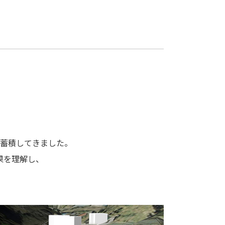
を蓄積してきました。
果を理解し、