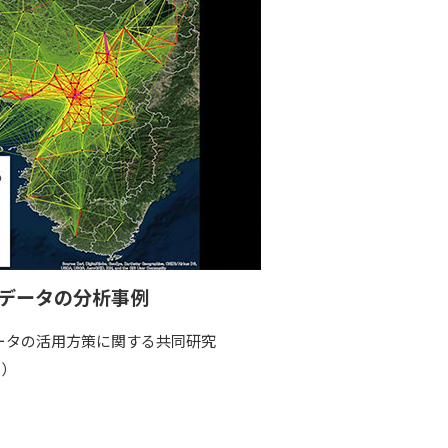
データの分析事例
ータの活用方策に関する共同研究
日）