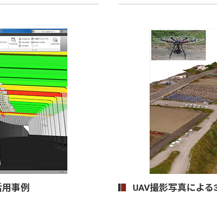
活用事例
UAV撮影写真によ