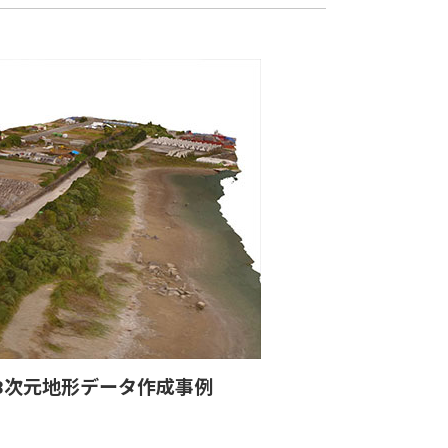
る3次元地形データ作成事例