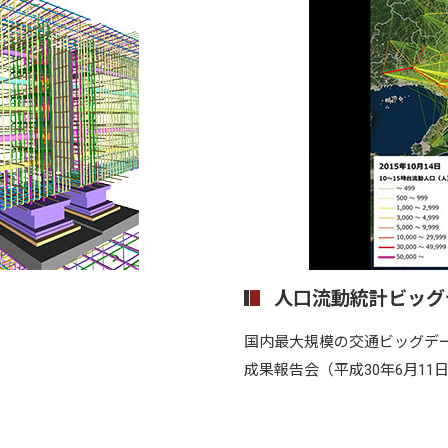
人口流動統計ビッグ
国内最大規模の交通ビッグデ
成果報告会（平成30年6月11