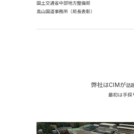
国土交通省中部地方整備局
高山国道事務所（局長表彰）
弊社はCIMが
話
最初は手探