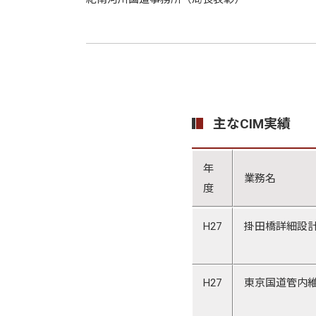
主なCIM実績
年
業務名
度
H27
掛田橋詳細設
H27
東京国道管内