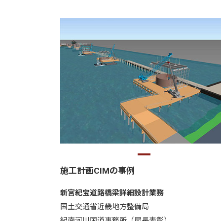
施工計画CIMの事例
新宮紀宝道路橋梁詳細設計業務
国土交通省近畿地方整備局
紀南河川国道事務所（局長表彰）