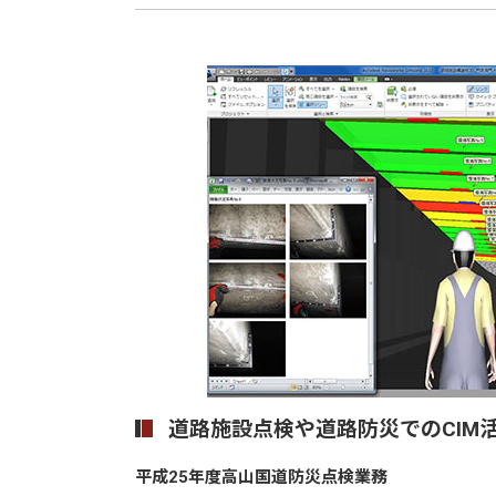
道路施設点検や道路防災でのCIM
平成25年度高山国道防災点検業務