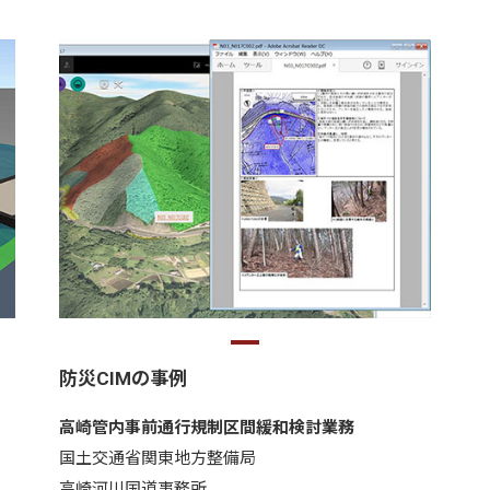
防災CIMの事例
高崎管内事前通行規制区間緩和検討業務
国土交通省関東地方整備局
高崎河川国道事務所