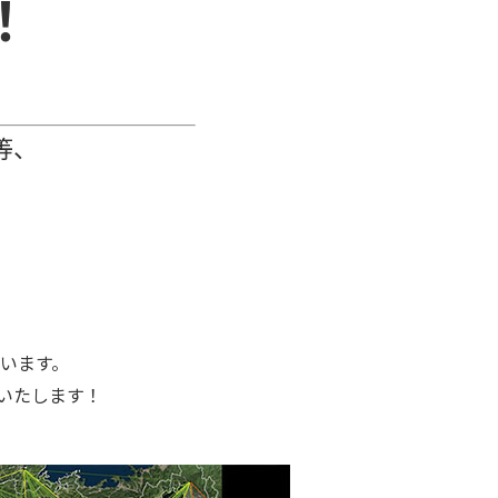
！
析等、
います。
いたします！