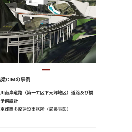
橋梁CIMの事例
秋川南岸道路（第一工区下元郷地区）道路及び橋
梁予備設計
東京都西多摩建設事務所（局長表彰）