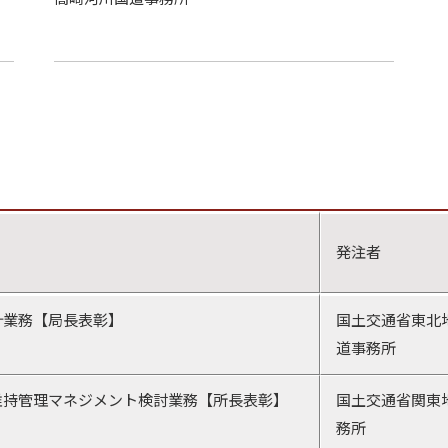
発注者
計業務【局長表彰】
国土交通省東北
道事務所
維持管理マネジメント検討業務【所長表彰】
国土交通省関東
務所