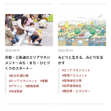
2022.05.01
2022.05.01
京都・三条通のエリアマネジ
みどりと生きる、みどりを活
メント－みち・まち・ひとづ
かす
くりのスタート－
#エリアマネジメント
#環境アセスメント
#総合交通計画
#環境保全対策
#エリアマネジメント
#景観
#自然環境保全
#デザイン
#業務実績
#脱炭素・エネルギー
#地域貢献