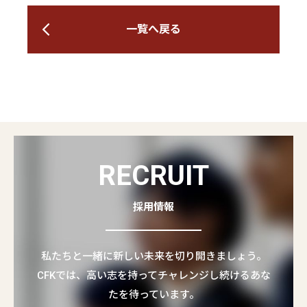
一覧へ戻る
RECRUIT
採用情報
私たちと一緒に新しい未来を切り開きましょう。
CFKでは、高い志を持ってチャレンジし続けるあな
たを待っています。