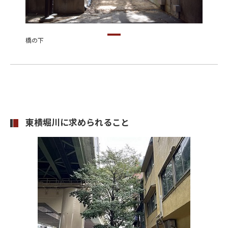
橋の下
東横堀川に求められること