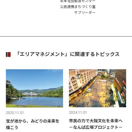
未来社会創造センター
公民連携まちづくり室
サブリーダー
「エリアマネジメント」に関連するトピックス
2024.11.01
2025.11.01
市民の力で大阪文化を未来へ
宝が池から、みどりの未来を
－なんば広場プロジェクト－
描こう