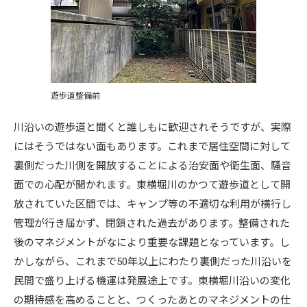
遊歩道整備前
川沿いの遊歩道と聞くと誰しもに歓迎されそうですが、実際
にはそうではない面もあります。これまで居住空間に対して
裏側だった川側を開放することによる治安面や衛生面、騒音
面での心配が聞かれます。東横堀川のかつて遊歩道として開
放されていた区間では、キャンプ等の不適切な利用が横行し
管理が行き届かず、閉鎖された過去があります。整備された
後のマネジメントがなにより重要な課題となっています。し
かしながら、これまで50年以上にわたり裏側だった川沿いを
民間で盛り上げる機運は発展途上です。東横堀川沿いの変化
の期待感を高めることと、つくったあとのマネジメントの仕