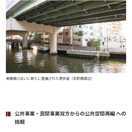
東横堀川沿いに新たに整備された遊歩道（本町橋周辺）
公共事業・民間事業双方からの公共空間再編 への
挑戦