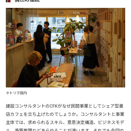
ホトリヲ店内
建設コンサルタントのCFKがなぜ民間事業としてシェア型書
店カフェを立ち上げたのでしょうか。コンサルタントと事業
主体では、求められるスキル、意思決定構造、ビジネスモデ
ル、予算管理などあらゆることが違います。それでも今回の