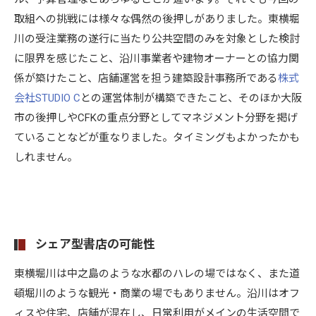
取組への挑戦には様々な偶然の後押しがありました。東横堀
川の受注業務の遂行に当たり公共空間のみを対象とした検討
に限界を感じたこと、沿川事業者や建物オーナーとの協力関
係が築けたこと、店舗運営を担う建築設計事務所である
株式
会社STUDIO C
との運営体制が構築できたこと、そのほか大阪
市の後押しやCFKの重点分野としてマネジメント分野を掲げ
ていることなどが重なりました。タイミングもよかったかも
しれません。
シェア型書店の可能性
東横堀川は中之島のような水都のハレの場ではなく、また道
頓堀川のような観光・商業の場でもありません。沿川はオフ
ィスや住宅、店舗が混在し、日常利用がメインの生活空間で