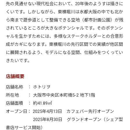
先の見通せない現代社会において、20年後のようすは描きに
くいです。しかしながら、東横堀川は水都大阪の中でも北か
ら南まで遊歩道として整備できる空地（都市計画公園）が残
されているところが大きなポテンシャルです。そのポテンシ
ャルを生かすためには、多様なステークホルダーとの合意形
成がカギになります。東横堀川の先行区間での実績が他区間
に展開されるよう、モデルになる空間、仕組みをつくってい
きたいです。
店舗概要
店舗名称 ： ホトリヲ
所在地 ： 大阪市中央区本町橋5-2 地下1階
店舗面積 ： 約41.89㎡
オープン日： 2025年4月13日 カフェバー先行オープン
2025年8月30日 グランドオープン（シェア型
書店サービス開始）