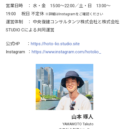
営業日時 ： 水・金 15:00～22:00／土・日 13:00～
19:00 祝日 不定休
※詳細はInstagramをご確認ください
運営体制 ： 中央復建コンサルタンツ株式会社と株式会社
STUDIO Cによる共同運営
公式HP ：
https://hoto-lio.studio.site
Instagram ：
https://www.instagram.com/hotolio_
山本 琢人
YAMAMOTO Takuto