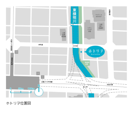
ホトリヲ位置図