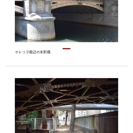
ホトリヲ周辺の本町橋