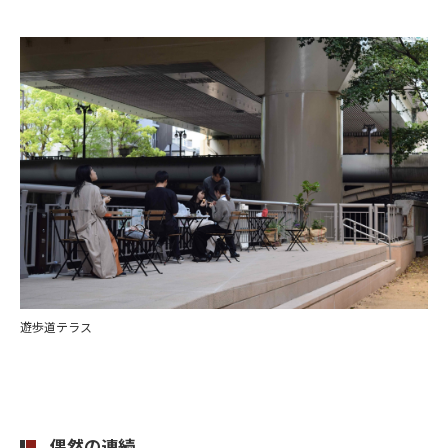
遊歩道テラス
偶然の連続