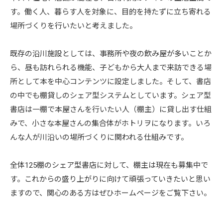
す。働く人、暮らす人を対象に、目的を持たずに立ち寄れる
場所づくりを行いたいと考えました。
既存の沿川施設としては、事務所や夜の飲み屋が多いことか
ら、昼も訪れられる機能、子どもから大人まで来訪できる場
所として本を中心コンテンツに設定しました。そして、書店
の中でも棚貸しのシェア型システムとしています。シェア型
書店は一棚で本屋さんを行いたい人（棚主）に貸し出す仕組
みで、小さな本屋さんの集合体がホトリヲになります。いろ
んな人が川沿いの場所づくりに関われる仕組みです。
全体125棚のシェア型書店に対して、棚主は現在も募集中で
す。これからの盛り上がりに向けて頑張っていきたいと思い
ますので、関心のある方はぜひホームページをご覧下さい。