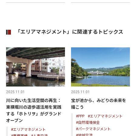
「エリアマネジメント」に関連するトピックス
2025.11.01
2025.11.01
川に向いた生活空間の再生：
宝が池から、みどりの未来を
東横堀川の遊歩道活用を実践
描こう
する「ホトリヲ」がグランド
#PPP
#エリアマネジメント
オープン
#自然環境保全
#パークマネジメント
#エリアマネジメント
#地域交流