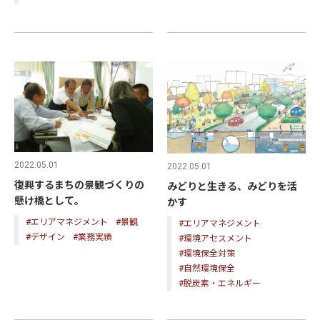
2022.05.01
2022.05.01
復興するまちの景観づくりの
みどりと生きる、みどりを活
懸け橋として。
かす
#エリアマネジメント
#景観
#エリアマネジメント
#デザイン
#業務実績
#環境アセスメント
#環境保全対策
#自然環境保全
#脱炭素・エネルギー