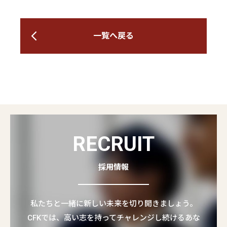
一覧へ戻る
RECRUIT
採用情報
私たちと一緒に新しい未来を切り開きましょう。
CFKでは、高い志を持ってチャレンジし続けるあな