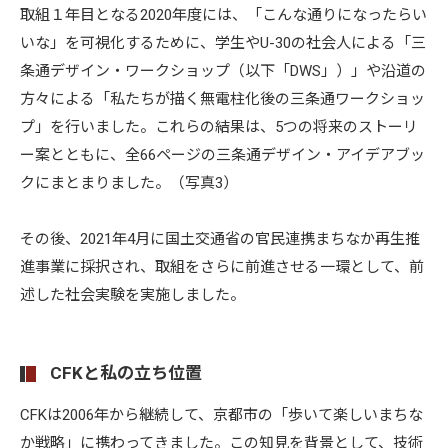
取組１年目となる2020年度には、「こんな通りになったらい
いな」を可視化するために、学生やU-30の社会人による「三
条通デザイン・ワークショップ（以下「DWS」）」や沿道の
方々による「私たちが描く無電柱化後の三条通ワークショッ
プ」を行いました。これらの結果は、5つの将来のストーリ
ー案とともに、全66ページの三条通デザイン・アイデアブッ
クにまとまりました。（写真3）
その後、2021年4月に国土交通省の官民連携まちなか再生推
進事業に採択され、取組をさらに前進させる一環として、前
述した社会実験を実施しました。
CFKと私の立ち位置
CFKは2006年から継続して、京都市の「歩いて楽しいまちな
か戦略」に携わってきました。この知見を背景として、技術