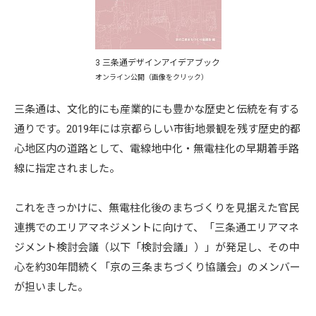
3 三条通デザインアイデアブック
オンライン公開（画像をクリック）
三条通は、文化的にも産業的にも豊かな歴史と伝統を有する
通りです。2019年には京都らしい市街地景観を残す歴史的都
心地区内の道路として、電線地中化・無電柱化の早期着手路
線に指定されました。
これをきっかけに、無電柱化後のまちづくりを見据えた官民
連携でのエリアマネジメントに向けて、「三条通エリアマネ
ジメント検討会議（以下「検討会議」）」が発足し、その中
心を約30年間続く「京の三条まちづくり協議会」のメンバー
が担いました。