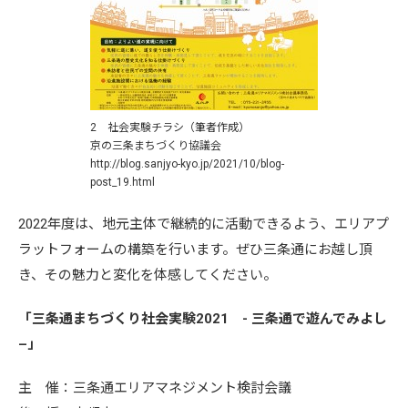
2 社会実験チラシ（筆者作成）
京の三条まちづくり協議会
http://blog.sanjyo-kyo.jp/2021/10/blog-
post_19.html
2022年度は、地元主体で継続的に活動できるよう、エリアプ
ラットフォームの構築を行います。ぜひ三条通にお越し頂
き、その魅力と変化を体感してください。
「三条通まちづくり社会実験2021 - 三条通で遊んでみよし
–」
主 催：三条通エリアマネジメント検討会議