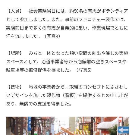
【人員】 社会実験当日には、約50名の有志がボランティア
として参加しました。また、事前のファニチャー製作では、
実験前日まで多くの有志が自発的に集い、作業現場でともに
汗を流しました。（写真4）
【場所】 みちと一体となった憩い空間の創出や催しの実施
スペースとして、沿道事業者等から店舗前の空きスペースや
駐車場等の無償提供を得ました。（写真5）
【技術】 地域の事業者から、取組のコンセプトにふさわし
いデザインを施した製作物（看板）を提供するとの申し出が
あり、無償での支援を得ました。