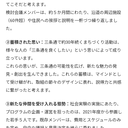
てこそだと考えます。
検討会議メンバーは、約５か月間にわたり、沿道の周辺施設
（60件超）や住民への挨拶と説明を一軒づつ繰り返しまし
た。
②蓄積された思い：
三条通で約30年続くまちづくり活動は、
様々な人の「三条通を良くしたい」という思いによって成り
立っています。
これらの思いが、三条通の可能性を広げ、新たな魅力の発
見・創出を生んできました。これらの蓄積は、マインドとし
て受け継がれ、取組の節々のデザインに表れ、説得力と共感
に繋がったと考えます。
③新たな仲間を受け入れる態勢：
社会実験の実施にあたり、
プログラムの企画・運営を担ったのは、2021年度から参画し
た若手５人です。既存メンバーは、費用とスケジュールのみ