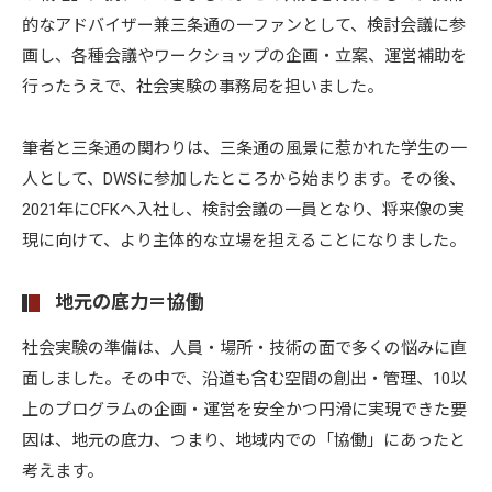
的なアドバイザー兼三条通の一ファンとして、検討会議に参
画し、各種会議やワークショップの企画・立案、運営補助を
行ったうえで、社会実験の事務局を担いました。
筆者と三条通の関わりは、三条通の風景に惹かれた学生の一
人として、DWSに参加したところから始まります。その後、
2021年にCFKへ入社し、検討会議の一員となり、将来像の実
現に向けて、より主体的な立場を担えることになりました。
地元の底力＝協働
社会実験の準備は、人員・場所・技術の面で多くの悩みに直
面しました。その中で、沿道も含む空間の創出・管理、10以
上のプログラムの企画・運営を安全かつ円滑に実現できた要
因は、地元の底力、つまり、地域内での「協働」にあったと
考えます。