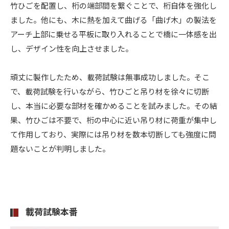
竹ひごを配置し、桁の端部間を繋ぐことで、桁自体を強化し
ました。他にも、木に熱を加えて曲げる「曲げ木」の製法を
アーチ上部に乗せる平板に取り入れることで橋に一体感を出
し、デザイン性を向上させました。
頑丈に製作したため、載荷試験は無事成功しました。そこ
で、載荷試験を行いながら、竹ひごと吊り材を徐々に切断
し、本当に必要な部材を確かめることを試みました。その結
果、竹ひごは不要で、桁の中心に近い吊り材に荷重が集中し
て作用しており、実際には吊り材を数本切断しても強度に問
題ないことが判明しました。
載荷試験本番