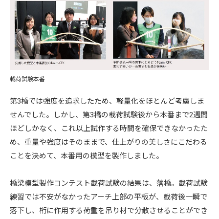
載荷試験本番
第3橋では強度を追求したため、軽量化をほとんど考慮しま
せんでした。しかし、第3橋の載荷試験後から本番まで2週間
ほどしかなく、これ以上試作する時間を確保できなかったた
め、重量や強度はそのままで、仕上がりの美しさにこだわる
ことを決めて、本番用の模型を製作しました。
橋梁模型製作コンテスト載荷試験の結果は、落橋。載荷試験
練習では不安がなかったアーチ上部の平板が、載荷後一瞬で
落下し、桁に作用する荷重を吊り材で分散させることができ