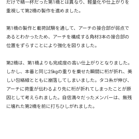
だけで精一杯だった第1橋とは異なり、軽量化や仕上がりを
重視して第2橋の製作を進めました。
第1橋の製作と載荷試験を通して、アーチの接合部が弱点で
あるとわかったため、アーチを構成する角材3本の接合部の
位置をずらすことにより強化を図りました。
第2橋は、第1橋よりも完成度の高い仕上がりとなりました。
しかし、本番と同じ25kgの重りを乗せた瞬間に桁が折れ、美
しい包絡線とともに崩落してしまいました。タコ糸が伸び、
アーチに荷重が伝わるより先に桁が折れてしまったことが原
因として考えられました。自信満々だったメンバーは、無残
に壊れた第2橋を前に打ちひしがれました。