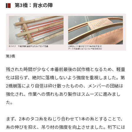
第3橋：背水の陣
第3橋
残された時間が少なく本番前最後の試作橋となるため、軽量
化は図らず、絶対に落橋しないよう強度を重視しました。第
2橋崩落により自信は砕け散ったものの、メンバーの団結は
強化され、作業への慣れもあり製作はスムーズに進みまし
た。
まず、2本のタコ糸をねじり合わせて1本の糸とすることで、
糸の伸びを抑え、吊り材の強度を向上させました。桁下には