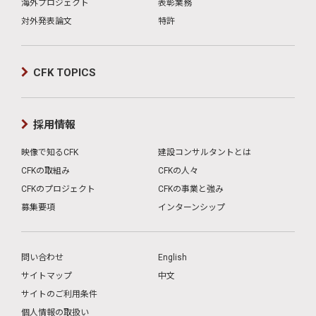
海外プロジェクト
表彰業務
対外発表論文
特許
CFK TOPICS
採用情報
映像で知るCFK
建設コンサルタントとは
CFKの取組み
CFKの人々
CFKのプロジェクト
CFKの事業と強み
募集要項
インターンシップ
問い合わせ
English
サイトマップ
中文
サイトのご利用条件
個人情報の取扱い