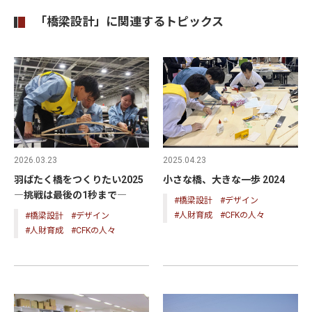
「橋梁設計」に関連するトピックス
2025.04.23
2026.03.23
小さな橋、大きな一歩 2024
羽ばたく橋をつくりたい2025
―挑戦は最後の1秒まで―
#橋梁設計
#デザイン
#人財育成
#CFKの人々
#橋梁設計
#デザイン
#人財育成
#CFKの人々