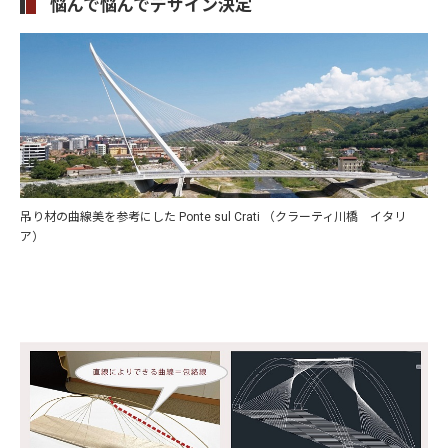
悩んで悩んでデザイン決定
吊り材の曲線美を参考にした Ponte sul Crati （クラーティ川橋 イタリ
ア）