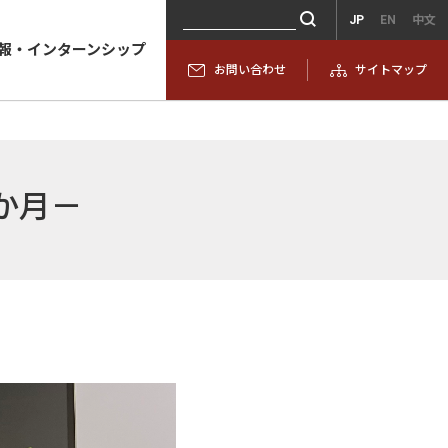
JP
EN
中文
報・インターンシップ
お問い合わせ
サイトマップ
か月－