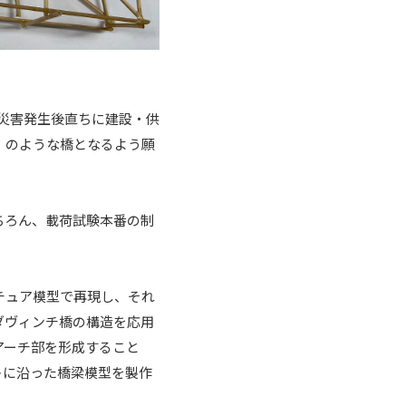
、「災害発生後直ちに建設・供
）のような橋となるよう願
ちろん、載荷試験本番の制
チュア模型で再現し、それ
ダヴィンチ橋の構造を応用
アーチ部を形成すること
トに沿った橋梁模型を製作