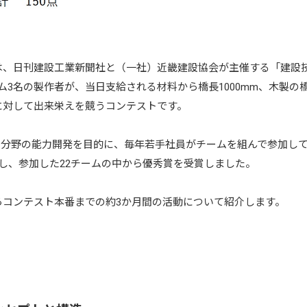
は、日刊建設工業新聞社と（一社）近畿建設協会が主催する「建設
ム3名の製作者が、当日支給される材料から橋長1000mm、木製の橋
に対して出来栄えを競うコンテストです。
ン分野の能力開発を目的に、毎年若手社員がチームを組んで参加してい
し、参加した22チームの中から優秀賞を受賞しました。
らコンテスト本番までの約3か月間の活動について紹介します。