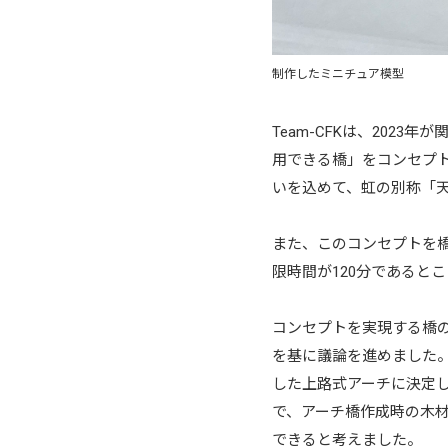
制作したミニチュア模型
Team-CFKは、202
用できる橋」をコンセプ
いを込めて、虹の別称「
また、このコンセプトを橋
限時間が120分であると
コンセプトを実現する橋
を基に議論を進めました
した上路式アーチに決定
で、アーチ橋作成時の木
できると考えました。