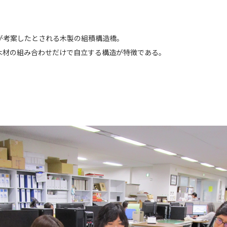
が考案したとされる木製の組積構造橋。
木材の組み合わせだけで自立する構造が特徴である。