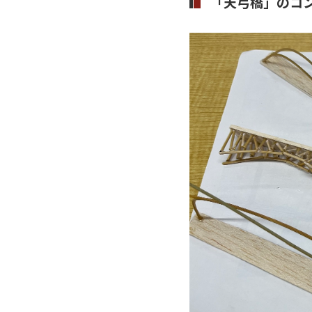
「天弓橋」のコ