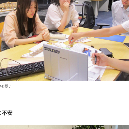
める様子
と不安