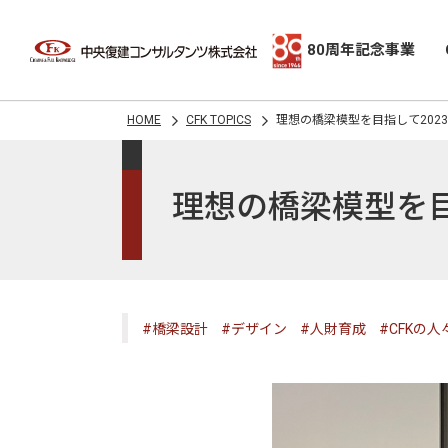
80周年記念事業
HOME
CFK TOPICS
理想の橋梁模型を目指して202
理想の橋梁模型を目
#橋梁設計
#デザイン
#人財育成
#CFKの人