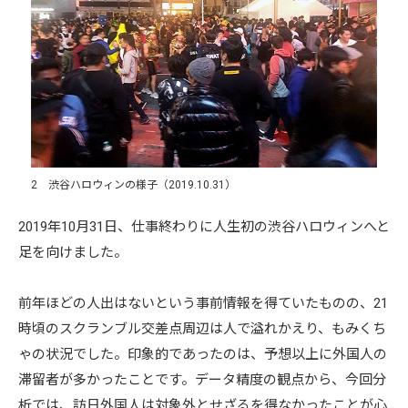
2 渋谷ハロウィンの様子（2019.10.31）
2019年10月31日、仕事終わりに人生初の渋谷ハロウィンへと
足を向けました。
前年ほどの人出はないという事前情報を得ていたものの、21
時頃のスクランブル交差点周辺は人で溢れかえり、もみくち
ゃの状況でした。印象的であったのは、予想以上に外国人の
滞留者が多かったことです。データ精度の観点から、今回分
析では、訪日外国人は対象外とせざるを得なかったことが心