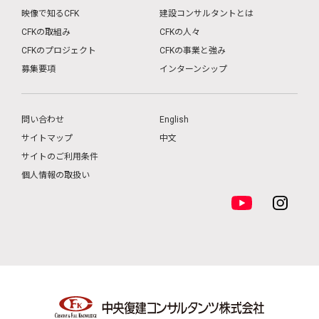
映像で知るCFK
建設コンサルタントとは
CFKの取組み
CFKの人々
CFKのプロジェクト
CFKの事業と強み
募集要項
インターンシップ
問い合わせ
English
サイトマップ
中文
サイトのご利用条件
個人情報の取扱い