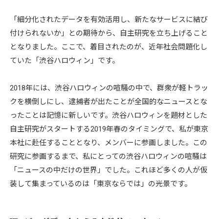
「細分化されたデータを有効活用し、新たなサービスに結び
付けられないか」との期待から、自主研究を立ち上げること
となりました。ここで、着目されたのが、近年社会問題化し
ていた「渋谷ハロウィン」です。
2018年には、渋谷ハロウィンの喧騒の中で、群衆が軽トラッ
クを横倒しにし、逮捕者が出たことが全国的なニュースとな
ったことは記憶に新しいです。渋谷ハロウィンを題材とした
自主研究がスタートする2019年春のタイミングで、私が東京
本社に赴任することとなり、メンバーに参画しました。この
研究に参画するまで、私にとっての渋谷ハロウィンの喧騒は
「ニュースの中だけの世界」でした。これほど多くの人が仮
装して集まっているのは「東京ならでは」の光景です。