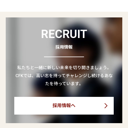
RECRUIT
採用情報
私たちと一緒に新しい未来を切り開きましょう。
CFKでは、高い志を持ってチャレンジし続けるあな
たを待っています。
採用情報へ