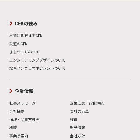
CFKの強み
本質に挑戦するCFK
鉄道のCFK
まちづくりのCFK
エンジニアリングデザインのCFK
総合インフラマネジメントのCFK
企業情報
社長メッセージ
企業理念・行動規範
会社概要
会社の沿革
倫理・品質方針等
役員
組織
財務情報
事業所案内
全社方針