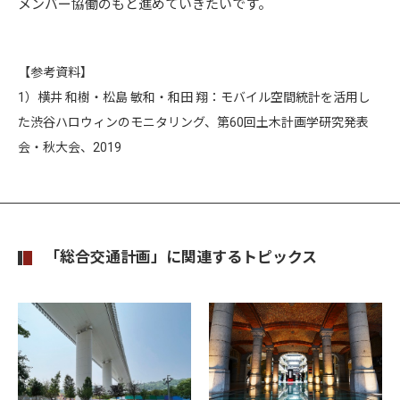
メンバー協働のもと進めていきたいです。
【参考資料】
1）横井 和樹・松島 敏和・和田 翔：モバイル空間統計を活用し
た渋谷ハロウィンのモニタリング、第60回土木計画学研究発表
会・秋大会、2019
「総合交通計画」に関連するトピックス